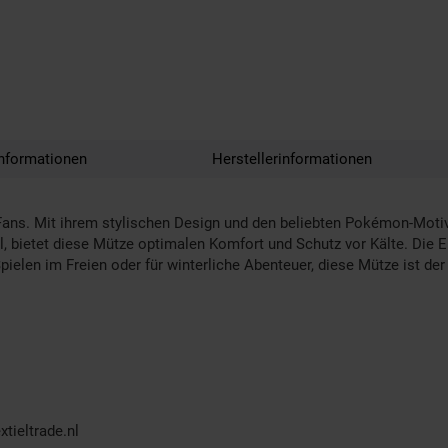
nformationen
Herstellerinformationen
Fans. Mit ihrem stylischen Design und den beliebten Pokémon-Motive
 bietet diese Mütze optimalen Komfort und Schutz vor Kälte. Die Ein
len im Freien oder für winterliche Abenteuer, diese Mütze ist der p
tieltrade.nl