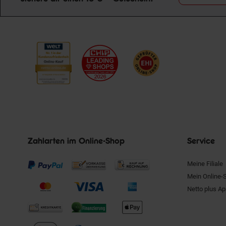
Zahlarten im Online-Shop
Service
Meine Filiale
Mein Online-
Netto plus A