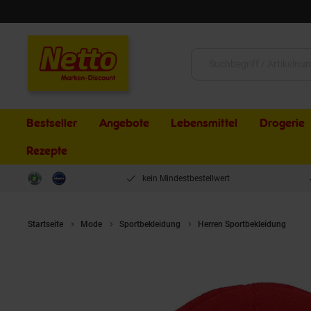
Schließen
Suche:
Bestseller
Angebote
Lebensmittel
Drogerie
Rezepte
kein Mindestbestellwert
Startseite
Mode
Sportbekleidung
Herren Sportbekleidung
P