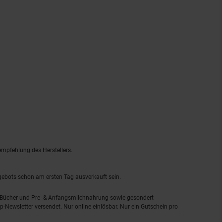
empfehlung des Herstellers.
ngebots schon am ersten Tag ausverkauft sein.
, Bücher und Pre- & Anfangsmilchnahrung sowie gesondert
-Newsletter versendet. Nur online einlösbar. Nur ein Gutschein pro