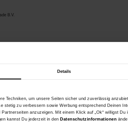
ade B.V.
Details
e Techniken, um unsere Seiten sicher und zuverlässig anzubiet
ese stetig zu verbessern sowie Werbung entsprechend Deinen In
artnerseiten anzuzeigen. Mit einem Klick auf „Ok“ willigst Du
gen kannst Du jederzeit in den
Datenschutzinformationen
änder