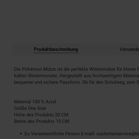
Produktbeschreibung
Versandi
Die Pokémon Mütze ist die perfekte Wintermütze für kleine 
kalten Wintermonate. Hergestellt aus hochwertigem Material,
bequeme und sichere Passform. Ob für den Schulweg, zum Spie
Material 100 % Acryl
Größe One Size
Höhe des Produkts 20 CM
Breite des Produkts 10 CM
Eu Verantwortliche Person E-mail: customerservice@tex