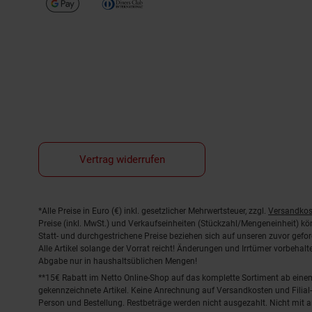
Vertrag widerrufen
Fußnoten
*Alle Preise in Euro (€) inkl. gesetzlicher Mehrwertsteuer, zzgl.
Versandkos
Preise (inkl. MwSt.) und Verkaufseinheiten (Stückzahl/Mengeneinheit) k
Statt- und durchgestrichene Preise beziehen sich auf unseren zuvor gefor
Alle Artikel solange der Vorrat reicht! Änderungen und Irrtümer vorbeha
Abgabe nur in haushaltsüblichen Mengen!
**15€ Rabatt im Netto Online-Shop auf das komplette Sortiment ab ein
gekennzeichnete Artikel. Keine Anrechnung auf Versandkosten und Filial-
Person und Bestellung. Restbeträge werden nicht ausgezahlt. Nicht mit 