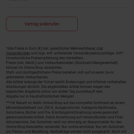
Vertrag widerrufen
*Alle Preise in Euro (€) inkl. gesetzlicher Mehrwertsteuer, zzgl.
Fußnoten
Versandkosten
und zzgl. evtl. anfallender Versandkostenzuschläge. UVP:
Unverbindliche Preisempfehlung des Herstellers.
Preise (inkl. MwSt.) und Verkaufseinheiten (Stückzahl/Mengeneinheit)
können im Online-Shop abweichen.
Statt- und durchgestrichene Preise beziehen sich auf unseren zuvor
geforderten Verkaufspreis.
Alle Artikel solange der Vorrat reicht! Änderungen und Irrtümer vorbehalten.
Abbildungen ähnlich. Die abgebildeten Artikel können wegen des
begrenzten Angebots schon am ersten Tag ausverkauft sein.
Abgabe nur in haushaltsüblichen Mengen!
**15€ Rabatt im Netto Online-Shop auf das komplette Sortiment ab einem
Mindestbestellwert von 200 €. Ausgenommen: Kategorie Multimedia,
Gutscheine, Bücher und Pre- & Anfangsmilchnahrung sowie gesondert
gekennzeichnete Artikel. Keine Anrechnung auf Versandkosten und Filial-
Abholservices. Der Gutschein wird nur einmalig an Neuanmelder für den
Online-Shop-Newsletter versendet. Nur online einlösbar. Nur ein Gutschein
pro Person und Bestellung. Restbeträge werden nicht ausgezahlt. Nicht mit