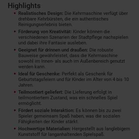
Highlights
Realistisches Design:
Die Kehrmaschine verfügt über
drehbare Kehrbürsten, die ein authentisches
Reinigungserlebnis bieten.
Förderung von Kreativität:
Kinder können die
verschiedenen Szenarien der Stadtpflege nachspielen
und dabei ihre Fantasie ausleben.
Geeignet für drinnen und draußen:
Die robuste
Bauweise gewährleistet, dass die Kehrmaschine
sowohl im Innen- als auch im Außenbereich genutzt
werden kann.
Ideal für Geschenke:
Perfekt als Geschenk für
Geburtstagsfeiern und für Kinder im Alter von 4 bis 10
Jahren.
Teilmontiert geliefert:
Die Lieferung erfolgt in
teilmontiertem Zustand, was ein schnelles Spiel
ermöglicht.
Fördert soziale Interaktion:
Es können bis zu zwei
Spieler gemeinsam Spaß haben, was die sozialen
Fähigkeiten der Kinder stärkt.
Hochwertige Materialien:
Hergestellt aus langlebigem
Kunststoff für langanhaltenden Spielspaß.