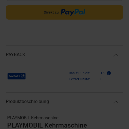
PAYBACK
Payback Punkte
Basis°Punkte:
16
Extra°Punkte:
0
Produktbeschreibung
PLAYMOBIL Kehrmaschine
PLAYMOBIL Kehrmaschine