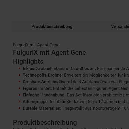
Produktbeschreibung
Versandi
FulguriX mit Agent Gene
FulguriX mit Agent Gene
Highlights
Inklusive abnehmbarem Disc-Shooter:
Für spannende Ac
Technopolis-Drohne:
Erweitert die Möglichkeiten für kr
Drehbare Antriebsdüsen:
Die 4 Antriebsdüsen des Flug
Figuren im Set:
Enthält die beliebten Figuren Agent Gen
Einfache Handhabung:
Das Set lässt sich problemlos mo
Altersgruppe:
Ideal für Kinder von 5 bis 12 Jahren und f
Durable Materialien:
Hergestellt aus hochwertigem Kunst
Produktbeschreibung