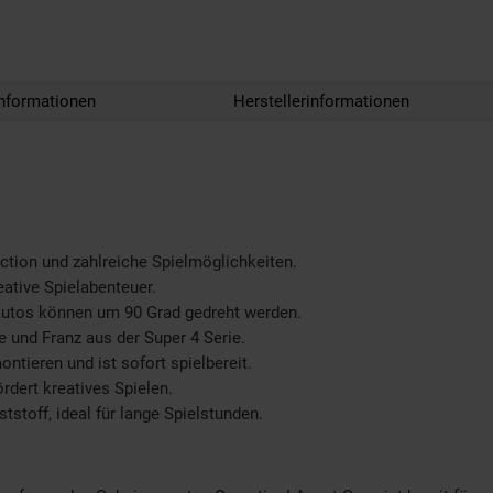
nformationen
Herstellerinformationen
tion und zahlreiche Spielmöglichkeiten.
eative Spielabenteuer.
autos können um 90 Grad gedreht werden.
e und Franz aus der Super 4 Serie.
ntieren und ist sofort spielbereit.
ördert kreatives Spielen.
stoff, ideal für lange Spielstunden.