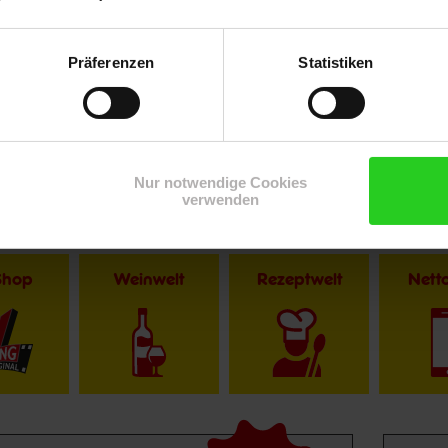
Präferenzen
Statistiken
Nur notwendige Cookies
verwenden
Shop
Weinwelt
Rezeptwelt
Net