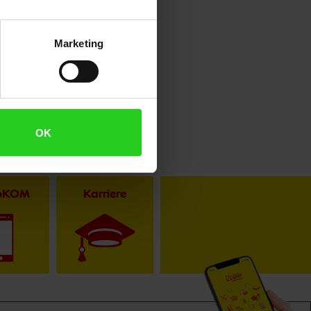
Marketing
OK
toKOM
Karriere