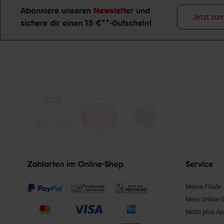
Abonniere unseren
Newsletter
und
Jetzt zu
sichere dir einen 15 €**-Gutschein!
Newsletter Anmeldung
Zahlarten im Online-Shop
Service
Meine Filiale
Mein Online-
Netto plus A