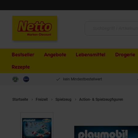
Schließen
Suche:
Bestseller
Angebote
Lebensmittel
Drogerie
Rezepte
kein Mindestbestellwert
Startseite
Freizeit
Spielzeug
Action- & Spielzeugfiguren
Pla