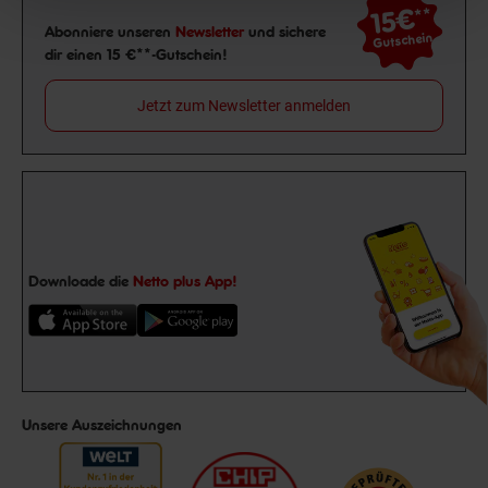
15€
**
Newsletter Anmeldung
Abonniere unseren
Newsletter
und sichere
Gutschein
dir einen 15 €**-Gutschein!
Jetzt zum Newsletter anmelden
Downloade die
Netto plus App!
Unsere Auszeichnungen