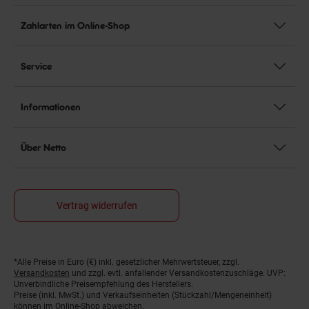
Zahlarten im Online-Shop
Service
Informationen
Über Netto
Vertrag widerrufen
*Alle Preise in Euro (€) inkl. gesetzlicher Mehrwertsteuer, zzgl.
Fußnoten
Versandkosten
und zzgl. evtl. anfallender Versandkostenzuschläge. UVP:
Unverbindliche Preisempfehlung des Herstellers.
Preise (inkl. MwSt.) und Verkaufseinheiten (Stückzahl/Mengeneinheit)
können im Online-Shop abweichen.