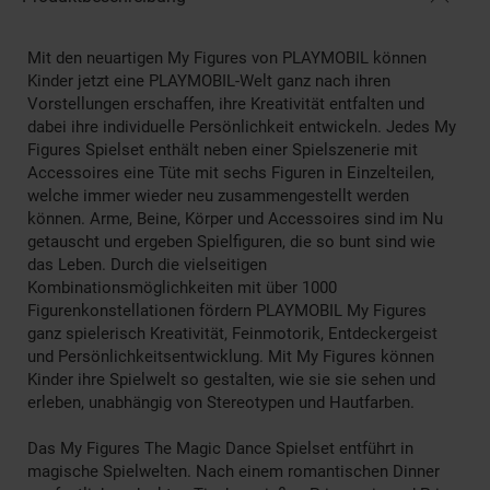
Mit den neuartigen My Figures von PLAYMOBIL können
Kinder jetzt eine PLAYMOBIL-Welt ganz nach ihren
Vorstellungen erschaffen, ihre Kreativität entfalten und
dabei ihre individuelle Persönlichkeit entwickeln. Jedes My
Figures Spielset enthält neben einer Spielszenerie mit
Accessoires eine Tüte mit sechs Figuren in Einzelteilen,
welche immer wieder neu zusammengestellt werden
können. Arme, Beine, Körper und Accessoires sind im Nu
getauscht und ergeben Spielfiguren, die so bunt sind wie
das Leben. Durch die vielseitigen
Kombinationsmöglichkeiten mit über 1000
Figurenkonstellationen fördern PLAYMOBIL My Figures
ganz spielerisch Kreativität, Feinmotorik, Entdeckergeist
und Persönlichkeitsentwicklung. Mit My Figures können
Kinder ihre Spielwelt so gestalten, wie sie sie sehen und
erleben, unabhängig von Stereotypen und Hautfarben.
Das My Figures The Magic Dance Spielset entführt in
magische Spielwelten. Nach einem romantischen Dinner