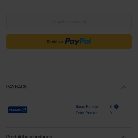
Aktuell ausverkauft
PAYBACK
Payback Punkte
Basis°Punkte:
8
Extra°Punkte:
0
Produktbeschreibung