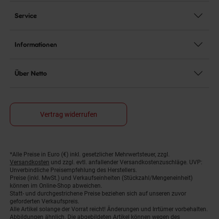
Service
Informationen
Über Netto
Vertrag widerrufen
*Alle Preise in Euro (€) inkl. gesetzlicher Mehrwertsteuer, zzgl.
Fußnoten
Versandkosten
und zzgl. evtl. anfallender Versandkostenzuschläge. UVP:
Unverbindliche Preisempfehlung des Herstellers.
Preise (inkl. MwSt.) und Verkaufseinheiten (Stückzahl/Mengeneinheit)
können im Online-Shop abweichen.
Statt- und durchgestrichene Preise beziehen sich auf unseren zuvor
geforderten Verkaufspreis.
Alle Artikel solange der Vorrat reicht! Änderungen und Irrtümer vorbehalten.
Abbildungen ähnlich. Die abgebildeten Artikel können wegen des