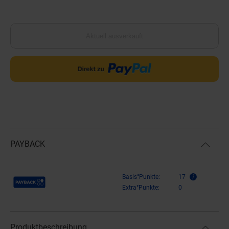
Aktuell ausverkauft
PAYBACK
Payback Punkte
Basis°Punkte:
17
Extra°Punkte:
0
Produktbeschreibung