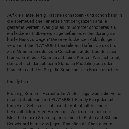
Auf die Plätze, fertig, Tasche schnappen - und schon kann in
die abenteuerliche Ferienzeit mit der ganzen Familie
gestartet werden: Was gibt es im Sommer schöneres als
ein leckeres Erdbeereis zu genießen oder den Sprung ins
kühle Nass zu wagen? Diese verlockenden Abkühlungen
verspricht die PLAYMOBIL Eisdiele am Hafen. Ob das Eis
zum Mitnehmen oder zum Genießen auf der Dachterrasse -
hier kommt jeder Gaumen auf seine Kosten. Wer sich traut,
der tobt sich danach beim Stand-up Paddeling aus oder
lässt sich auf dem Steg die Sonne auf den Bauch scheinen.
Family Fun
Frühling, Sommer, Herbst oder Winter - egal wann, die Reise
in den Urlaub kann mit PLAYMOBIL Family Fun jederzeit
losgehen. Sei es der entspannte Aufenthalt in einem
liebevoll dekorierten Ferienhaus, Wellenreiten auf dem
Meer bei einem Strandtag oder aber die Pisten auf Ski und
Snowboard herunterzujagen. Das nächste Abenteuer mit