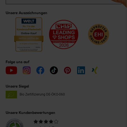
Unsere Auszeichnungen
Folge uns auf
Unsere Siegel
Bio Zertifizierung
DE-ÖKO-060
Unsere Kundenbewertungen
Durchschnittliche
Bewertungen