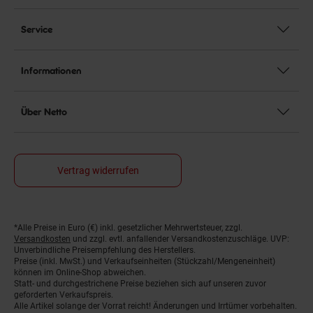
Service
Informationen
Über Netto
Vertrag widerrufen
*Alle Preise in Euro (€) inkl. gesetzlicher Mehrwertsteuer, zzgl.
Fußnoten
Versandkosten
und zzgl. evtl. anfallender Versandkostenzuschläge. UVP:
Unverbindliche Preisempfehlung des Herstellers.
Preise (inkl. MwSt.) und Verkaufseinheiten (Stückzahl/Mengeneinheit)
können im Online-Shop abweichen.
Statt- und durchgestrichene Preise beziehen sich auf unseren zuvor
geforderten Verkaufspreis.
Alle Artikel solange der Vorrat reicht! Änderungen und Irrtümer vorbehalten.