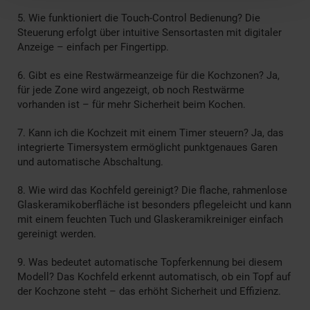
5. Wie funktioniert die Touch-Control Bedienung? Die
Steuerung erfolgt über intuitive Sensortasten mit digitaler
Anzeige – einfach per Fingertipp.
6. Gibt es eine Restwärmeanzeige für die Kochzonen? Ja,
für jede Zone wird angezeigt, ob noch Restwärme
vorhanden ist – für mehr Sicherheit beim Kochen.
7. Kann ich die Kochzeit mit einem Timer steuern? Ja, das
integrierte Timersystem ermöglicht punktgenaues Garen
und automatische Abschaltung.
8. Wie wird das Kochfeld gereinigt? Die flache, rahmenlose
Glaskeramikoberfläche ist besonders pflegeleicht und kann
mit einem feuchten Tuch und Glaskeramikreiniger einfach
gereinigt werden.
9. Was bedeutet automatische Topferkennung bei diesem
Modell? Das Kochfeld erkennt automatisch, ob ein Topf auf
der Kochzone steht – das erhöht Sicherheit und Effizienz.