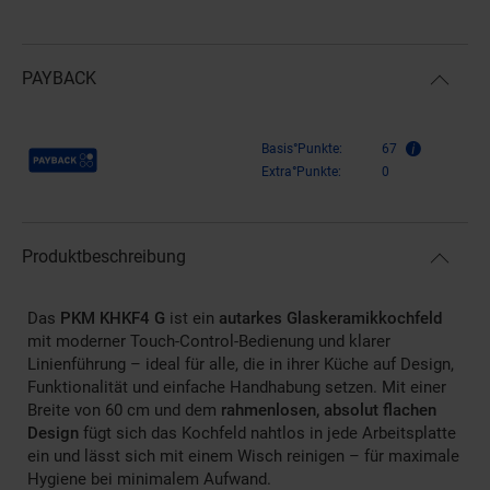
PAYBACK
Payback Punkte
Basis°Punkte:
67
Extra°Punkte:
0
Produktbeschreibung
Das
PKM KHKF4 G
ist ein
autarkes Glaskeramikkochfeld
mit moderner Touch-Control-Bedienung und klarer
Linienführung – ideal für alle, die in ihrer Küche auf Design,
Funktionalität und einfache Handhabung setzen. Mit einer
Breite von 60 cm und dem
rahmenlosen, absolut flachen
Design
fügt sich das Kochfeld nahtlos in jede Arbeitsplatte
ein und lässt sich mit einem Wisch reinigen – für maximale
Hygiene bei minimalem Aufwand.