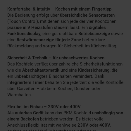
Komfortabel & intuitiv – Kochen mit einem Fingertipp
Die Bedienung erfolgt über
übersichtliche Sensortasten
(Touch Control), mit denen sich jede der vier Kochzonen
präzise in 9 Heizstufen
steuern lässt. Ein
digitales
Funktionsdisplay
, eine gut sichtbare
Betriebsanzeige
sowie
eine
Restwärmeanzeige für jede Zone
bieten klare
Rückmeldung und sorgen für Sicherheit im Küchenalltag.
Sicherheit & Technik – für unbeschwertes Kochen
Das Kochfeld verfügt über zahlreiche Sicherheitsfunktionen
wie die
Abschaltautomatik
und eine
Kindersicherung
, die
ein unbeabsichtigtes Einschalten verhindert. Dank
integriertem Timer
behalten Sie jederzeit die volle Kontrolle
über Garzeiten – ob beim Kochen, Dünsten oder
Warmhalten.
Flexibel im Einbau – 230V oder 400V
Als
autarkes Gerät
kann das PKM Kochfeld
unabhängig von
einem Backofen
betrieben werden. Es bietet volle
Anschlussflexibilität mit wahlweise
230V oder 400V
,