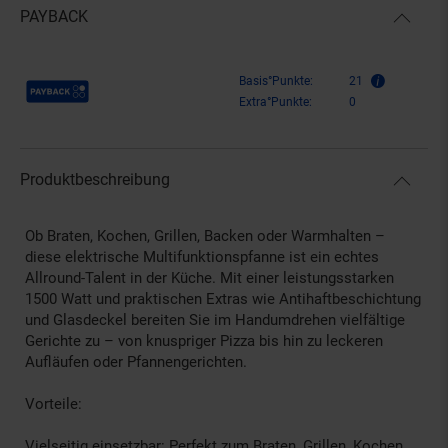
PAYBACK
Payback Punkte
Basis°Punkte:
21
Extra°Punkte:
0
Produktbeschreibung
Ob Braten, Kochen, Grillen, Backen oder Warmhalten –
diese elektrische Multifunktionspfanne ist ein echtes
Allround-Talent in der Küche. Mit einer leistungsstarken
1500 Watt und praktischen Extras wie Antihaftbeschichtung
und Glasdeckel bereiten Sie im Handumdrehen vielfältige
Gerichte zu – von knuspriger Pizza bis hin zu leckeren
Aufläufen oder Pfannengerichten.
Vorteile:
Vielseitig einsetzbar: Perfekt zum Braten, Grillen, Kochen,