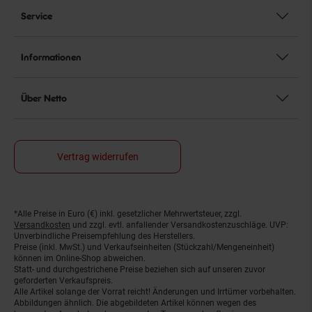
Service
Informationen
Über Netto
Vertrag widerrufen
*Alle Preise in Euro (€) inkl. gesetzlicher Mehrwertsteuer, zzgl.
Fußnoten
Versandkosten
und zzgl. evtl. anfallender Versandkostenzuschläge. UVP:
Unverbindliche Preisempfehlung des Herstellers.
Preise (inkl. MwSt.) und Verkaufseinheiten (Stückzahl/Mengeneinheit)
können im Online-Shop abweichen.
Statt- und durchgestrichene Preise beziehen sich auf unseren zuvor
geforderten Verkaufspreis.
Alle Artikel solange der Vorrat reicht! Änderungen und Irrtümer vorbehalten.
Abbildungen ähnlich. Die abgebildeten Artikel können wegen des