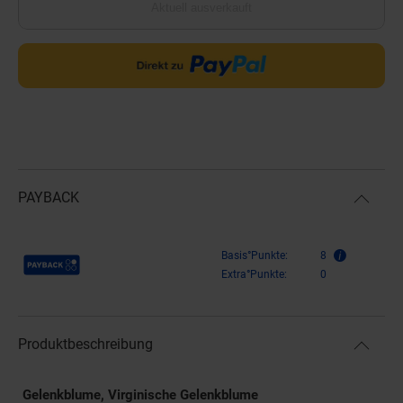
Aktuell ausverkauft
PAYBACK
Payback Punkte
Basis°Punkte:
8
Extra°Punkte:
0
Produktbeschreibung
Gelenkblume, Virginische Gelenkblume