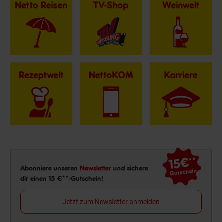
Netto Reisen
TV-Shop
Weinwelt
Rezeptwelt
NettoKOM
Karriere
15€
**
Newsletter Anmeldung
Abonniere unseren
Newsletter
und sichere
Gutschein
dir einen 15 €**-Gutschein!
Jetzt zum Newsletter anmelden