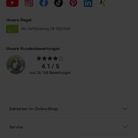
Unsere Siegel
Bio Zertifizierung
DE-ÖKO-060
Unsere Kundenbewertungen
Durchschnittliche
Bewertungen
4.1 / 5
aus 36.168 Bewertungen
Zahlarten im Online-Shop
Service