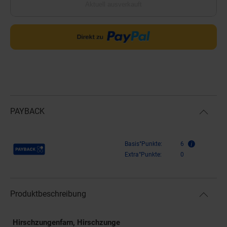
Aktuell ausverkauft
PAYBACK
Payback Punkte
Basis°Punkte:
6
Extra°Punkte:
0
Produktbeschreibung
Hirschzungenfarn, Hirschzunge