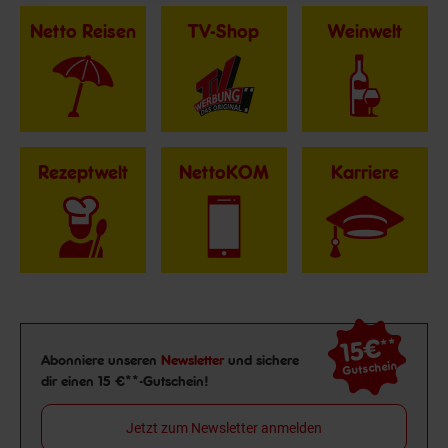
Netto Reisen
TV-Shop
Weinwelt
Rezeptwelt
NettoKOM
Karriere
15€
**
Newsletter Anmeldung
Abonniere unseren
Newsletter
und sichere
Gutschein
dir einen 15 €**-Gutschein!
Jetzt zum Newsletter anmelden