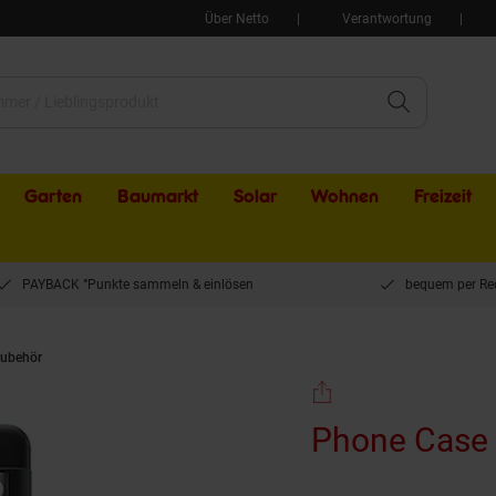
Über Netto
Verantwortung
Garten
Baumarkt
Solar
Wohnen
Freizeit
PAYBACK °Punkte sammeln & einlösen
bequem per Re
ubehör
Phone Case SPC+ für Pixel 8 Pro
Phone Case 