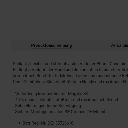
Produktbeschreibung
Versandi
Schlank, flexibel und ultimativ sicher. Unser Phone Case bi
Es liegt perfekt in der Hand und du kannst es in nur einer
kompatibel. Bereit für induktives Laden und magnetische Bef
Genieße höchste Sicherheit für dein Handy und maximale Flexi
- Vollständig kompatibel mit MagSafe®
- 40 % dünner, leichter, stoßfest und maximal schützend
- Schnelle magnetische Befestigung
- Sichere Montage an allen SP Connect™+ Mounts
Batt-Reg.-Nr. DE: 35726610