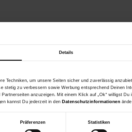
Details
ien
e Techniken, um unsere Seiten sicher und zuverlässig anzubiet
ese stetig zu verbessern sowie Werbung entsprechend Deinen In
artnerseiten anzuzeigen. Mit einem Klick auf „Ok“ willigst Du
gen kannst Du jederzeit in den
Datenschutzinformationen
änder
Präferenzen
Statistiken