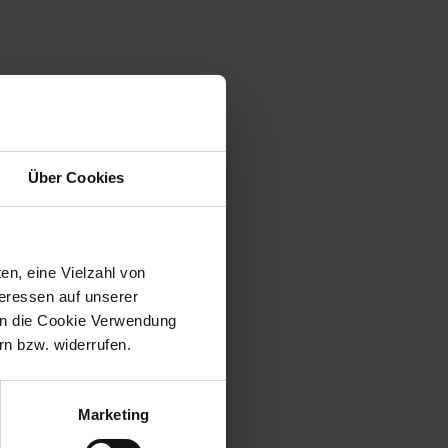
Über Cookies
en, eine Vielzahl von
teressen auf unserer
 in die Cookie Verwendung
n bzw. widerrufen.
Marketing