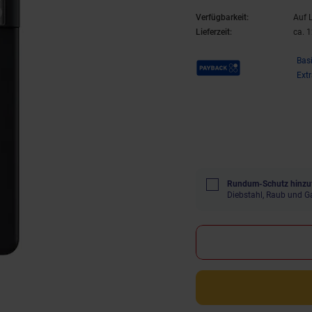
Verfügbarkeit:
Auf 
Lieferzeit:
ca. 
Payback Punkte
Bas
Ext
Rundum-Schutz hinzu
Diebstahl, Raub und G