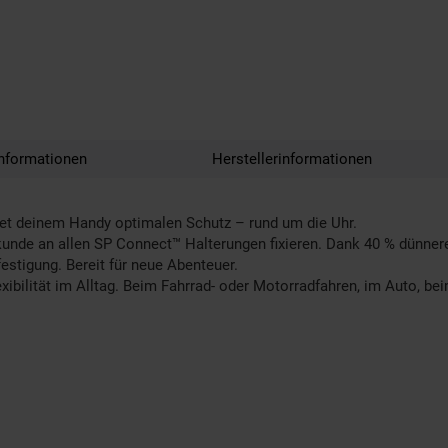
nformationen
Herstellerinformationen
etet deinem Handy optimalen Schutz – rund um die Uhr.
 Sekunde an allen SP Connect™ Halterungen fixieren. Dank 40 % dünn
estigung. Bereit für neue Abenteuer.
bilität im Alltag. Beim Fahrrad- oder Motorradfahren, im Auto, beim