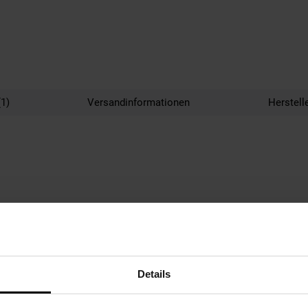
1)
Versandinformationen
Herstell
Details