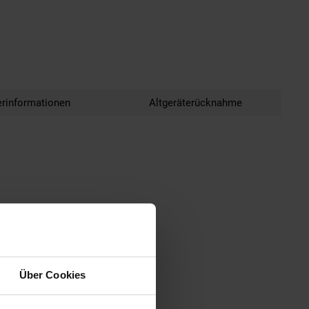
erinformationen
Altgeräterücknahme
Über Cookies