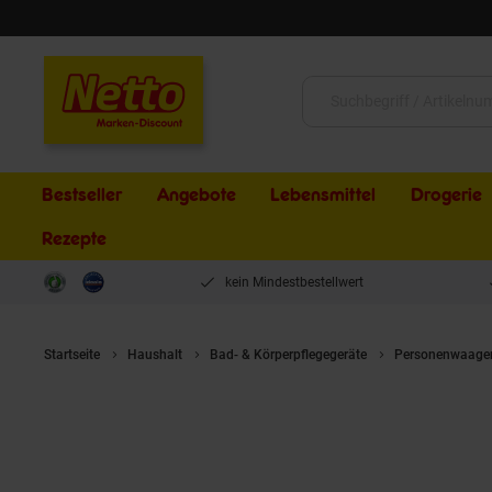
Schließen
Suche:
Bestseller
Angebote
Lebensmittel
Drogerie
Rezepte
kein Mindestbestellwert
Startseite
Haushalt
Bad- & Körperpflegegeräte
Personenwaage