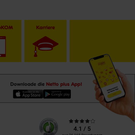
toKOM
Karriere
Downloade die
Netto plus App!
Unsere
Durchschnittliche
Kundenbewertungen
Bewertungen
4.1 / 5