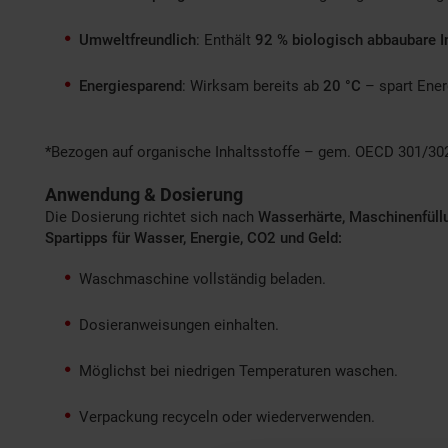
Umweltfreundlich
: Enthält
92 % biologisch abbaubare I
Energiesparend
: Wirksam bereits ab
20 °C
– spart Ener
*Bezogen auf organische Inhaltsstoffe – gem. OECD 301/30
Anwendung & Dosierung
Die Dosierung richtet sich nach
Wasserhärte, Maschinenfül
Spartipps für Wasser, Energie, CO2 und Geld:
Waschmaschine vollständig beladen.
Dosieranweisungen einhalten.
Möglichst bei niedrigen Temperaturen waschen.
Verpackung recyceln oder wiederverwenden.