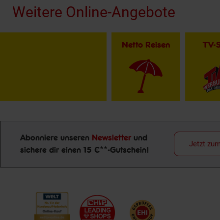
Weitere Online-Angebote
Netto Reisen
TV-
Abonniere unseren
Newsletter
und
Jetzt zu
sichere dir einen 15 €**-Gutschein!
Newsletter Anmeldung