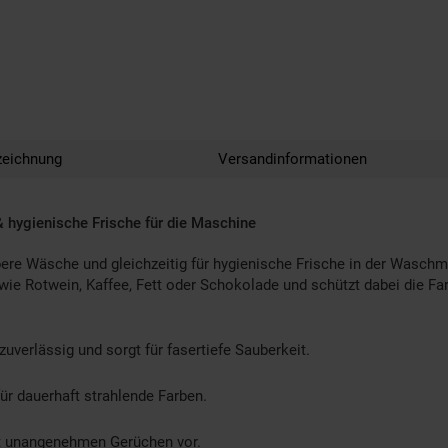
zeichnung
Versandinformationen
 hygienische Frische für die Maschine
ere Wäsche und gleichzeitig für hygienische Frische in der Waschm
n wie Rotwein, Kaffee, Fett oder Schokolade und schützt dabei die Far
zuverlässig und sorgt für fasertiefe Sauberkeit.
für dauerhaft strahlende Farben.
gt unangenehmen Gerüchen vor.