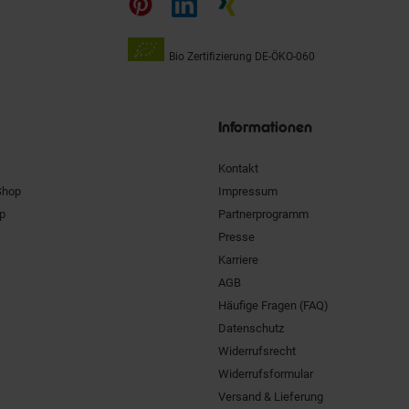
Bio Zertifizierung
DE-ÖKO-060
Unsere
Siegel
Informationen
Kontakt
Shop
Impressum
pp
Partnerprogramm
Presse
Karriere
AGB
Häufige Fragen (FAQ)
Datenschutz
Widerrufsrecht
Widerrufsformular
Versand & Lieferung