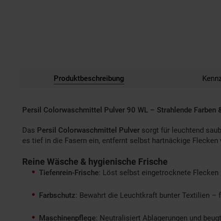
Produktbeschreibung
Kenn
Persil Colorwaschmittel Pulver 90 WL – Strahlende Farben &
Das
Persil Colorwaschmittel Pulver
sorgt für leuchtend saub
es tief in die Fasern ein, entfernt selbst hartnäckige Flecke
Reine Wäsche & hygienische Frische
Tiefenrein-Frische
: Löst selbst eingetrocknete Flecken 
Farbschutz
: Bewahrt die Leuchtkraft bunter Textilien – 
Maschinenpflege
: Neutralisiert Ablagerungen und beu