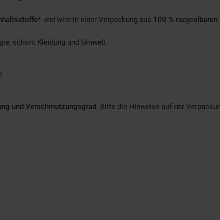
nhaltsstoffe*
und wird in einer Verpackung aus
100 % recycelbaren 
gie, schont Kleidung und Umwelt.
2
lung und Verschmutzungsgrad
. Bitte die Hinweise auf der Verpacku