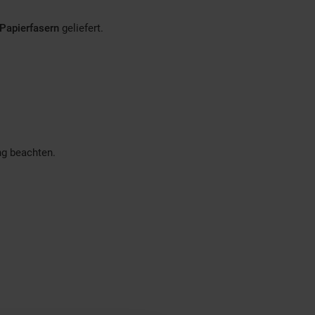
Papierfasern
geliefert.
ng beachten.