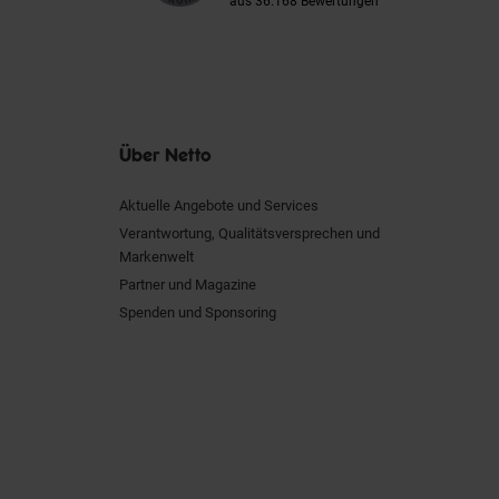
aus 36.168 Bewertungen
Über Netto
Aktuelle Angebote und Services
Verantwortung, Qualitätsversprechen und
Markenwelt
Partner und Magazine
Spenden und Sponsoring