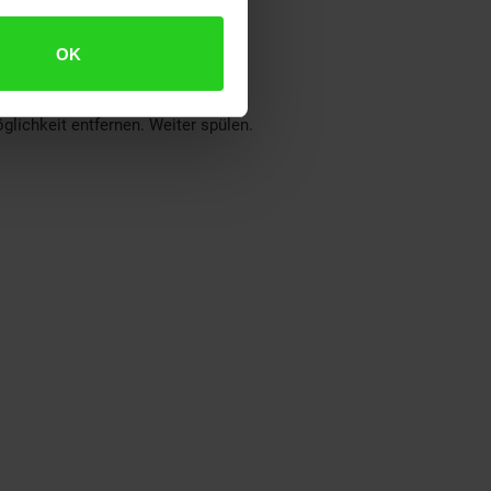
OK
ichkeit entfernen. Weiter spülen.