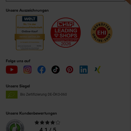
Unsere Auszeichnungen
Folge uns auf
Unsere Siegel
Bio Zertifizierung
DE-ÖKO-060
Unsere Kundenbewertungen
Durchschnittliche
Bewertungen
4.1 / 5