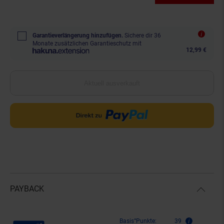
Garantieverlängerung hinzufügen.
Sichere dir 36
Monate zusätzlichen Garantieschutz mit
12,99 €
Aktuell ausverkauft
PAYBACK
Payback Punkte
Basis°Punkte:
39