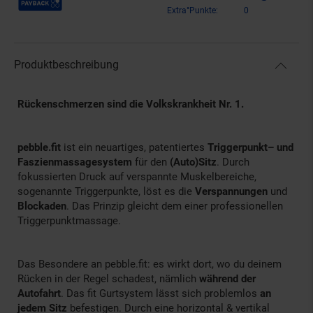
Extra°Punkte:
0
Produktbeschreibung
Rückenschmerzen sind die Volkskrankheit Nr. 1.
pebble.fit
ist ein neuartiges, patentiertes
Triggerpunkt– und
Faszienmassagesystem
für den
(Auto)Sitz
. Durch
fokussierten Druck auf verspannte Muskelbereiche,
sogenannte Triggerpunkte, löst es die
Verspannungen
und
Blockaden
. Das Prinzip gleicht dem einer professionellen
Triggerpunktmassage.
Das Besondere an pebble.fit: es wirkt dort, wo du deinem
Rücken in der Regel schadest, nämlich
während der
Autofahrt
. Das fit Gurtsystem lässt sich problemlos
an
jedem Sitz
befestigen. Durch eine horizontal & vertikal