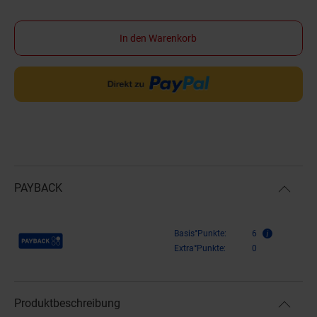
In den Warenkorb
PAYBACK
Payback Punkte
Basis°Punkte:
6
Extra°Punkte:
0
Produktbeschreibung