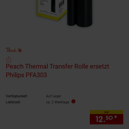
Peach Thermal Transfer Rolle ersetzt
Philips PFA303
Verfügbarkeit:
Auf Lager
Lieferzeit:
ca. 2 Werktage
nur
12.
*
nur
50