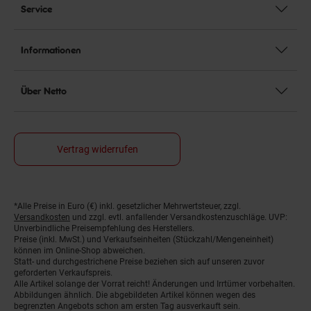
Service
Informationen
Über Netto
Vertrag widerrufen
*Alle Preise in Euro (€) inkl. gesetzlicher Mehrwertsteuer, zzgl.
Fußnoten
Versandkosten
und zzgl. evtl. anfallender Versandkostenzuschläge. UVP:
Unverbindliche Preisempfehlung des Herstellers.
Preise (inkl. MwSt.) und Verkaufseinheiten (Stückzahl/Mengeneinheit)
können im Online-Shop abweichen.
Statt- und durchgestrichene Preise beziehen sich auf unseren zuvor
geforderten Verkaufspreis.
Alle Artikel solange der Vorrat reicht! Änderungen und Irrtümer vorbehalten.
Abbildungen ähnlich. Die abgebildeten Artikel können wegen des
begrenzten Angebots schon am ersten Tag ausverkauft sein.