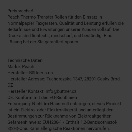
Preisbrecher!
Peach Thermo Transfer Rollen für den Einsatz in
Normalpapier Faxgeräten. Qualität und Leistung erfüllen die
Bedürfnisse und Erwartungen unserer Kunden vollauf. Die
Drucke sind lichtecht, randscharf, und beständig. Eine
Lösung bei der Sie garantiert sparen.
Technische Daten
Marke: Peach
Hersteller: Büttner s.r.o.
Hersteller Adresse: Tuchorazska 1347, 28201 Cesky Brod,
CZ
Hersteller Kontakt: info@buttner.cz
CE: Konform mit den EU-Richtlinien
Entsorgung: Nicht im Hausmüll entsorgen, dieses Produkt
ist ein Elektro- oder Elektronikgerät und unterliegt den
Bestimmungen zur Rücknahme von Elektroaltgeräten.
Gefahrenhinweis: EUH208-1 - Enthält 1,2-Benzisothiazol-
3(2H)-One. Kann allergische Reaktionen hervorrufen.