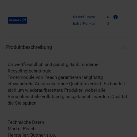
Payback Punkte
Basis°Punkte:
41
Extra°Punkte:
0
Produktbeschreibung
Umweltfreundlich und günstig dank moderner
Recyclingtechnologie.
Tonermodule von Peach garantieren langfristig
einwandfreie Ausdrucke ohne Qualitätsverlust. Es handelt
sich um wiederaufbereitete Produkte, wobei alle
Verschleissteile vollständig ausgetauscht werden. Qualität
die Sie spüren!
Technische Daten
Marke: Peach
Hersteller: Büttner s.r.o.