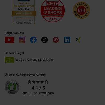
Folge uns auf
Unsere Siegel
Bio Zertifizierung
DE-ÖKO-060
Unsere Kundenbewertungen
Durchschnittliche
Bewertungen
4.1 / 5
aus 36.172 Bewertungen