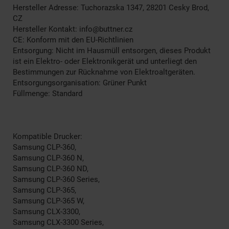
Hersteller Adresse: Tuchorazska 1347, 28201 Cesky Brod,
CZ
Hersteller Kontakt: info@buttner.cz
CE: Konform mit den EU-Richtlinien
Entsorgung: Nicht im Hausmüll entsorgen, dieses Produkt
ist ein Elektro- oder Elektronikgerät und unterliegt den
Bestimmungen zur Rücknahme von Elektroaltgeräten.
Entsorgungsorganisation: Grüner Punkt
Füllmenge: Standard
Kompatible Drucker:
Samsung CLP-360,
Samsung CLP-360 N,
Samsung CLP-360 ND,
Samsung CLP-360 Series,
Samsung CLP-365,
Samsung CLP-365 W,
Samsung CLX-3300,
Samsung CLX-3300 Series,