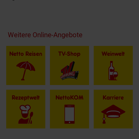
Fußzeile
Weitere Online-Angebote
Netto Reisen
TV-Shop
Weinwelt
Rezeptwelt
NettoKOM
Karriere