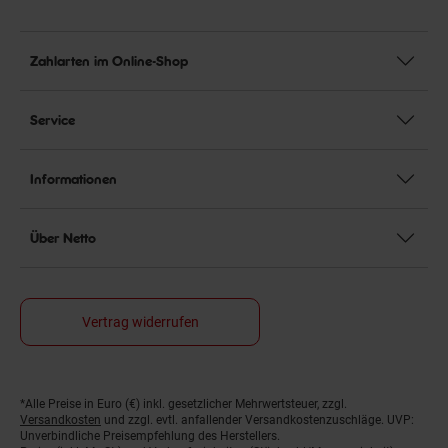
Zahlarten im Online-Shop
Service
Informationen
Über Netto
Vertrag widerrufen
*Alle Preise in Euro (€) inkl. gesetzlicher Mehrwertsteuer, zzgl.
Fußnoten
Versandkosten
und zzgl. evtl. anfallender Versandkostenzuschläge. UVP:
Unverbindliche Preisempfehlung des Herstellers.