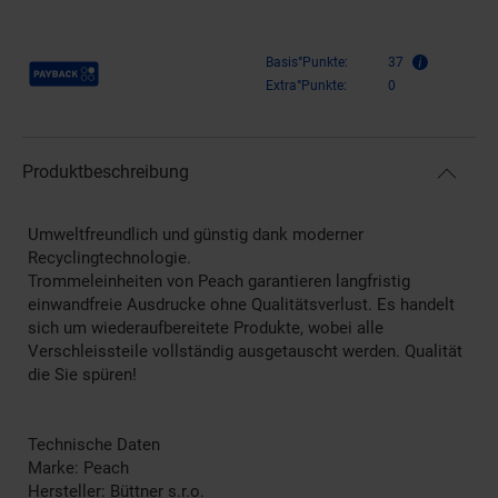
Payback Punkte
Basis°Punkte:
37
Extra°Punkte:
0
Produktbeschreibung
Umweltfreundlich und günstig dank moderner
Recyclingtechnologie.
Trommeleinheiten von Peach garantieren langfristig
einwandfreie Ausdrucke ohne Qualitätsverlust. Es handelt
sich um wiederaufbereitete Produkte, wobei alle
Verschleissteile vollständig ausgetauscht werden. Qualität
die Sie spüren!
Technische Daten
Marke: Peach
Hersteller: Büttner s.r.o.