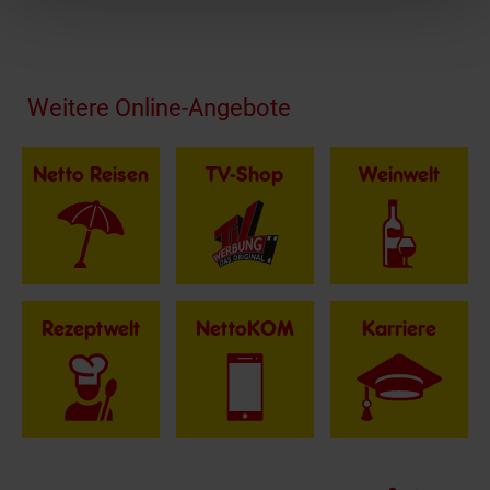
Fußzeile
Weitere Online-Angebote
Netto Reisen
TV-Shop
Weinwelt
Rezeptwelt
NettoKOM
Karriere