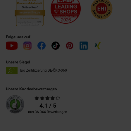
Folge uns auf
Unsere Siegel
Bio Zertifizierung
DE-ÖKO-060
Unsere Kundenbewertungen
Durchschnittliche
Bewertungen
4.1 / 5
aus 36.044 Bewertungen