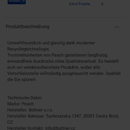
Extra°Punkte:
0
Produktbeschreibung
Umweltfreundlich und günstig dank moderner
Recyclingtechnologie.
Trommeleinheiten von Peach garantieren langfristig
einwandfreie Ausdrucke ohne Qualitätsverlust. Es handelt
sich um wiederaufbereitete Produkte, wobei alle
Verschleissteile vollständig ausgetauscht werden. Qualität
die Sie spüren!
Technische Daten
Marke: Peach
Hersteller: Büttner s.r.o.
Hersteller Adresse: Tuchorazska 1347, 28201 Cesky Brod,
CZ
Hersteller Kontakt: info@buttner.cz