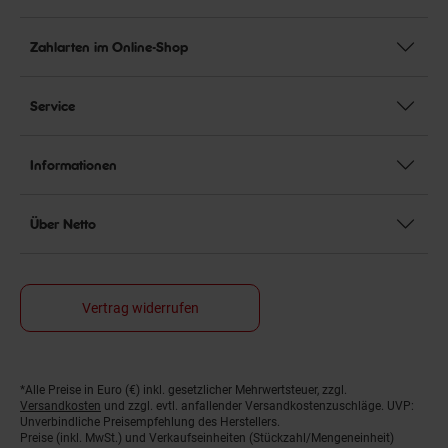
Zahlarten im Online-Shop
Service
Informationen
Über Netto
Vertrag widerrufen
*Alle Preise in Euro (€) inkl. gesetzlicher Mehrwertsteuer, zzgl.
Fußnoten
Versandkosten
und zzgl. evtl. anfallender Versandkostenzuschläge. UVP:
Unverbindliche Preisempfehlung des Herstellers.
Preise (inkl. MwSt.) und Verkaufseinheiten (Stückzahl/Mengeneinheit)