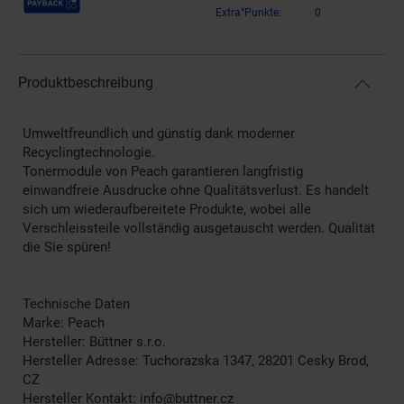
Extra°Punkte:
0
Produktbeschreibung
Umweltfreundlich und günstig dank moderner
Recyclingtechnologie.
Tonermodule von Peach garantieren langfristig
einwandfreie Ausdrucke ohne Qualitätsverlust. Es handelt
sich um wiederaufbereitete Produkte, wobei alle
Verschleissteile vollständig ausgetauscht werden. Qualität
die Sie spüren!
Technische Daten
Marke: Peach
Hersteller: Büttner s.r.o.
Hersteller Adresse: Tuchorazska 1347, 28201 Cesky Brod,
CZ
Hersteller Kontakt: info@buttner.cz