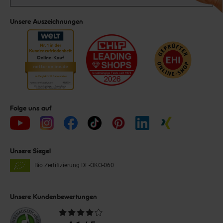
Unsere Auszeichnungen
Folge uns auf
Unsere Siegel
Bio Zertifizierung
DE-ÖKO-060
Unsere Kundenbewertungen
Durchschnittliche
Bewertungen