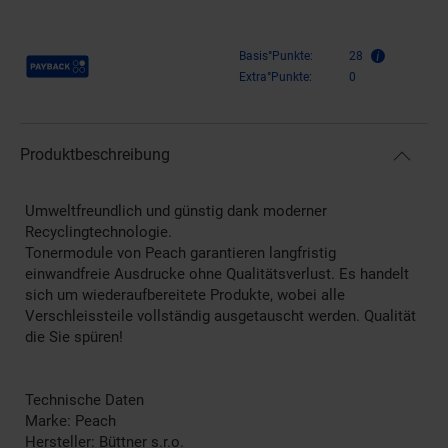
Payback Punkte
Basis°Punkte:
28
Extra°Punkte:
0
Produktbeschreibung
Umweltfreundlich und günstig dank moderner
Recyclingtechnologie.
Tonermodule von Peach garantieren langfristig
einwandfreie Ausdrucke ohne Qualitätsverlust. Es handelt
sich um wiederaufbereitete Produkte, wobei alle
Verschleissteile vollständig ausgetauscht werden. Qualität
die Sie spüren!
Technische Daten
Marke: Peach
Hersteller: Büttner s.r.o.