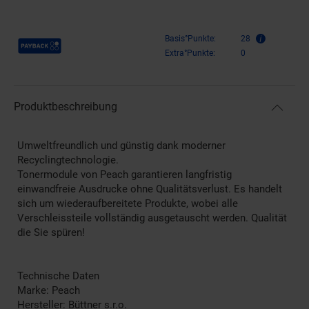
Payback Punkte
Basis°Punkte:
28
Extra°Punkte:
0
Produktbeschreibung
Umweltfreundlich und günstig dank moderner
Recyclingtechnologie.
Tonermodule von Peach garantieren langfristig
einwandfreie Ausdrucke ohne Qualitätsverlust. Es handelt
sich um wiederaufbereitete Produkte, wobei alle
Verschleissteile vollständig ausgetauscht werden. Qualität
die Sie spüren!
Technische Daten
Marke: Peach
Hersteller: Büttner s.r.o.