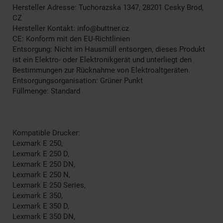
Hersteller Adresse: Tuchorazska 1347, 28201 Cesky Brod,
CZ
Hersteller Kontakt: info@buttner.cz
CE: Konform mit den EU-Richtlinien
Entsorgung: Nicht im Hausmüll entsorgen, dieses Produkt
ist ein Elektro- oder Elektronikgerät und unterliegt den
Bestimmungen zur Rücknahme von Elektroaltgeräten.
Entsorgungsorganisation: Grüner Punkt
Füllmenge: Standard
Kompatible Drucker:
Lexmark E 250,
Lexmark E 250 D,
Lexmark E 250 DN,
Lexmark E 250 N,
Lexmark E 250 Series,
Lexmark E 350,
Lexmark E 350 D,
Lexmark E 350 DN,