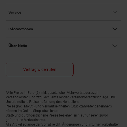
Service
Informationen
Über Netto
Vertrag widerrufen
*Alle Preise in Euro (€) inkl. gesetzlicher Mehrwertsteuer, zzgl.
Fußnoten
Versandkosten
und zzgl. evtl. anfallender Versandkostenzuschläge. UVP:
Unverbindliche Preisempfehlung des Herstellers.
Preise (inkl. MwSt.) und Verkaufseinheiten (Stückzahl/Mengeneinheit)
können im Online-Shop abweichen.
Statt- und durchgestrichene Preise beziehen sich auf unseren zuvor
geforderten Verkaufspreis.
Alle Artikel solange der Vorrat reicht! Änderungen und Irrtümer vorbehalten.