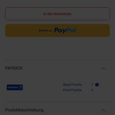
In den Warenkorb
PAYBACK
Payback Punkte
Basis°Punkte:
7
Extra°Punkte:
0
Produktbeschreibung