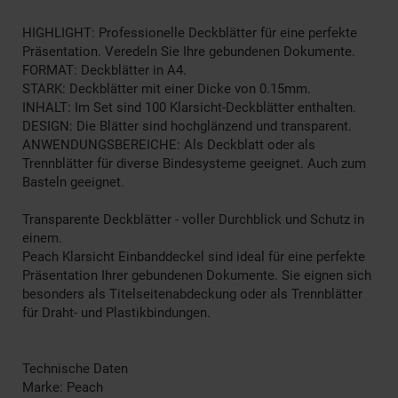
HIGHLIGHT: Professionelle Deckblätter für eine perfekte
Präsentation. Veredeln Sie Ihre gebundenen Dokumente.
FORMAT: Deckblätter in A4.
STARK: Deckblätter mit einer Dicke von 0.15mm.
INHALT: Im Set sind 100 Klarsicht-Deckblätter enthalten.
DESIGN: Die Blätter sind hochglänzend und transparent.
ANWENDUNGSBEREICHE: Als Deckblatt oder als
Trennblätter für diverse Bindesysteme geeignet. Auch zum
Basteln geeignet.
Transparente Deckblätter - voller Durchblick und Schutz in
einem.
Peach Klarsicht Einbanddeckel sind ideal für eine perfekte
Präsentation Ihrer gebundenen Dokumente. Sie eignen sich
besonders als Titelseitenabdeckung oder als Trennblätter
für Draht- und Plastikbindungen.
Technische Daten
Marke: Peach