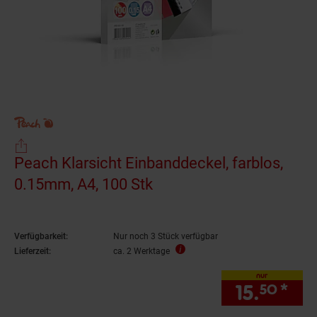
Peach Klarsicht Einbanddeckel, farblos,
0.15mm, A4, 100 Stk
Verfügbarkeit:
Nur noch 3 Stück verfügbar
Lieferzeit:
ca. 2 Werktage
nur
15.
*
nur
50