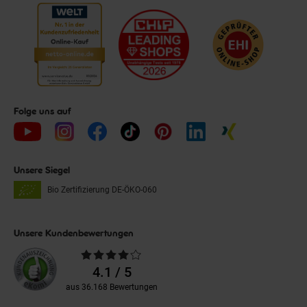
Folge uns auf
Unsere Siegel
Bio Zertifizierung
DE-ÖKO-060
Unsere Kundenbewertungen
Durchschnittliche
Bewertungen
4.1 / 5
aus 36.168 Bewertungen