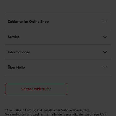
Zahlarten im Online-Shop
Service
Informationen
Über Netto
Vertrag widerrufen
*Alle Preise in Euro (€) inkl. gesetzlicher Mehrwertsteuer, zzgl.
Fußnoten
Versandkosten
und zzgl. evtl. anfallender Versandkostenzuschläge. UVP: