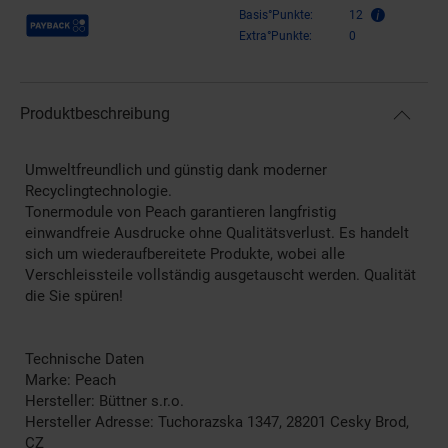
Payback Punkte
Basis°Punkte:
12
Extra°Punkte:
0
Produktbeschreibung
Umweltfreundlich und günstig dank moderner
Recyclingtechnologie.
Tonermodule von Peach garantieren langfristig
einwandfreie Ausdrucke ohne Qualitätsverlust. Es handelt
sich um wiederaufbereitete Produkte, wobei alle
Verschleissteile vollständig ausgetauscht werden. Qualität
die Sie spüren!
Technische Daten
Marke: Peach
Hersteller: Büttner s.r.o.
Hersteller Adresse: Tuchorazska 1347, 28201 Cesky Brod,
CZ