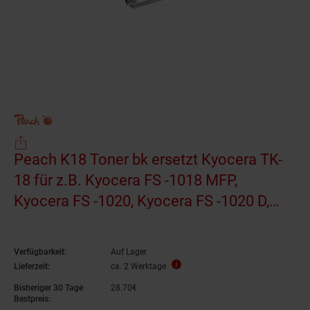
Peach K18 Toner bk ersetzt Kyocera TK-
18 für z.B. Kyocera FS -1018 MFP,
Kyocera FS -1020, Kyocera FS -1020 D,
Kyocera FS -1020 DN (wiederaufbereitet)
Verfügbarkeit:
Auf Lager
Lieferzeit:
ca. 2 Werktage
Bisheriger 30 Tage
28.
70
€
28,
70
€
Bestpreis: