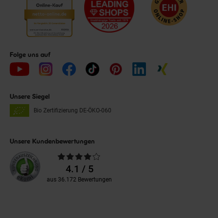
Folge uns auf
Unsere Siegel
Bio Zertifizierung
DE-ÖKO-060
Unsere Kundenbewertungen
Durchschnittliche
Bewertungen
4.1 / 5
aus 36.172 Bewertungen