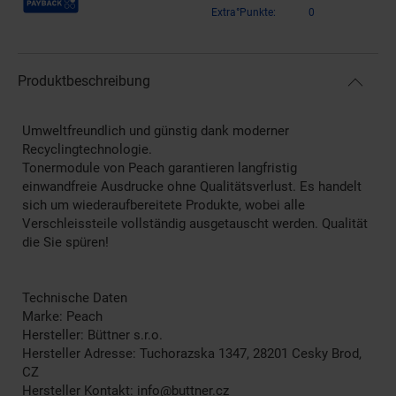
Extra°Punkte:
0
Produktbeschreibung
Umweltfreundlich und günstig dank moderner
Recyclingtechnologie.
Tonermodule von Peach garantieren langfristig
einwandfreie Ausdrucke ohne Qualitätsverlust. Es handelt
sich um wiederaufbereitete Produkte, wobei alle
Verschleissteile vollständig ausgetauscht werden. Qualität
die Sie spüren!
Technische Daten
Marke: Peach
Hersteller: Büttner s.r.o.
Hersteller Adresse: Tuchorazska 1347, 28201 Cesky Brod,
CZ
Hersteller Kontakt: info@buttner.cz