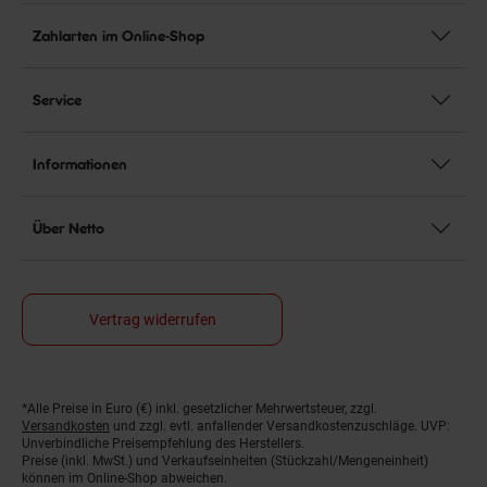
Zahlarten im Online-Shop
Service
Informationen
Über Netto
Vertrag widerrufen
*Alle Preise in Euro (€) inkl. gesetzlicher Mehrwertsteuer, zzgl.
Fußnoten
Versandkosten
und zzgl. evtl. anfallender Versandkostenzuschläge. UVP:
Unverbindliche Preisempfehlung des Herstellers.
Preise (inkl. MwSt.) und Verkaufseinheiten (Stückzahl/Mengeneinheit)
können im Online-Shop abweichen.