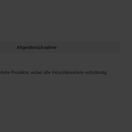
Altgeräterücknahme
tete Produkte, wobei alle Verschleissteile vollständig