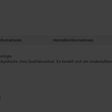
nformationen
Herstellerinformationen
nologie.
Ausdrucke ohne Qualitätsverlust. Es handelt sich um wiederaufberei
Z