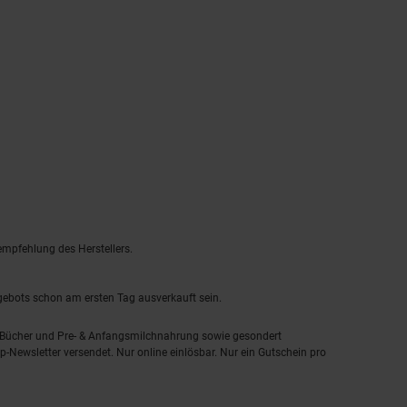
empfehlung des Herstellers.
ngebots schon am ersten Tag ausverkauft sein.
, Bücher und Pre- & Anfangsmilchnahrung sowie gesondert
-Newsletter versendet. Nur online einlösbar. Nur ein Gutschein pro