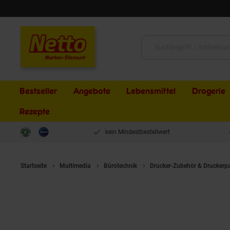
Schließen
Suche:
Bestseller
Angebote
Lebensmittel
Drogerie
Rezepte
kein Mindestbestellwert
Startseite
Multimedia
Bürotechnik
Drucker-Zubehör & Druckerp