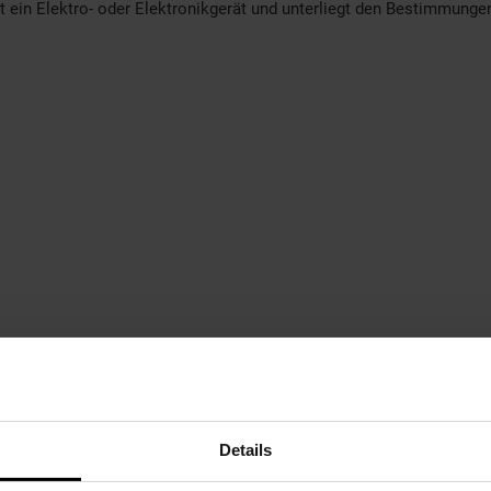
t ein Elektro- oder Elektronikgerät und unterliegt den Bestimmung
Details