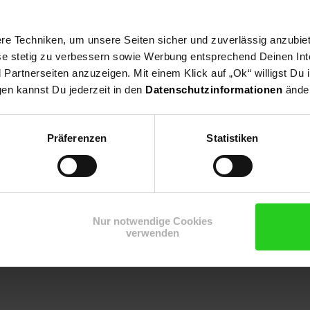
e Techniken, um unsere Seiten sicher und zuverlässig anzubiet
ese stetig zu verbessern sowie Werbung entsprechend Deinen In
artnerseiten anzuzeigen. Mit einem Klick auf „Ok“ willigst Du
gen kannst Du jederzeit in den
Datenschutzinformationen
änder
Präferenzen
Statistiken
Nur notwendige Cookies
onen
verwenden