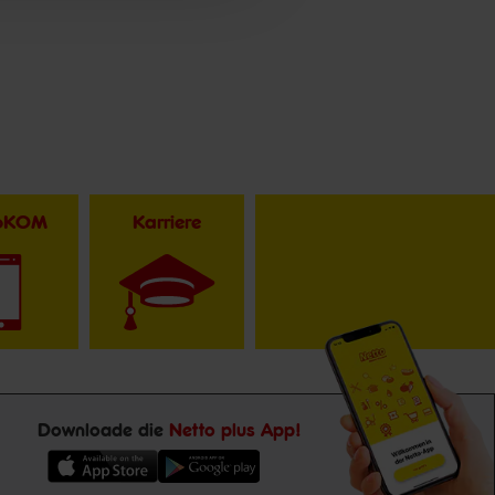
toKOM
Karriere
Downloade die
Netto plus App!