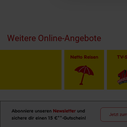
Fußzeile
Weitere Online-Angebote
Netto Reisen
TV-
Abonniere unseren
Newsletter
und
Jetzt zu
sichere dir einen 15 €**-Gutschein!
Newsletter Anmeldung