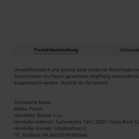
Produktbeschreibung
Versandi
Umweltfreundlich und günstig dank moderner Recyclingtech
Tonermodule von Peach garantieren langfristig einwandfreie 
ausgetauscht werden. Qualität die Sie spüren!
Technische Daten
Marke: Peach
Hersteller: Büttner s.r.o.
Hersteller Adresse: Tuchorazska 1347, 28201 Cesky Brod, C
Hersteller Kontakt: info@buttner.cz
CE: Konform mit den EU-Richtlinien