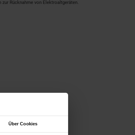
en zur Rücknahme von Elektroaltgeräten.
Über Cookies