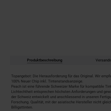
Produktbeschreibung
Versandi
Topangebot: Die Herausforderung für das Original. Wir empf
100% Neuer Chip inkl. Tintenstandsanzeige.
Peach ist eine führende Schweizer Marke für kompatible Tint
Lichtechtheit entsprechen höchsten Anforderungen und gewähr
der Schweiz entwickelt und anschliessend in unseren Fertig
Forschung. Qualität, mit der asiatische Hersteller nicht gle
Billigsttinten.