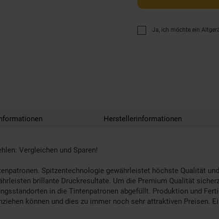
Ja, ich möchte ein Altger
nformationen
Herstellerinformationen
ehlen: Vergleichen und Sparen!
enpatronen. Spitzentechnologie gewährleistet höchste Qualität und
leisten brillante Druckresultate. Um die Premium Qualität sicherz
ungsstandorten in die Tintenpatronen abgefüllt. Produktion und Fer
ichziehen können und dies zu immer noch sehr attraktiven Preisen. Ei