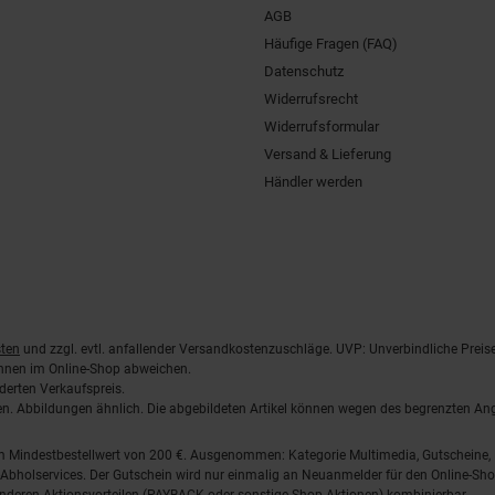
AGB
Häufige Fragen (FAQ)
Datenschutz
Widerrufsrecht
Widerrufsformular
Versand & Lieferung
Händler werden
ten
und zzgl. evtl. anfallender Versandkostenzuschläge. UVP: Unverbindliche Preis
önnen im Online-Shop abweichen.
derten Verkaufspreis.
lten. Abbildungen ähnlich. Die abgebildeten Artikel können wegen des begrenzten A
em Mindestbestellwert von 200 €. Ausgenommen: Kategorie Multimedia, Gutscheine
Abholservices. Der Gutschein wird nur einmalig an Neuanmelder für den Online-Shop