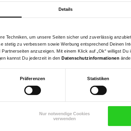
Details
e Techniken, um unsere Seiten sicher und zuverlässig anzubiet
ese stetig zu verbessern sowie Werbung entsprechend Deinen In
artnerseiten anzuzeigen. Mit einem Klick auf „Ok“ willigst Du
gen kannst Du jederzeit in den
Datenschutzinformationen
änder
Präferenzen
Statistiken
onen
Nur notwendige Cookies
verwenden