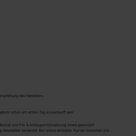
empfehlung des Herstellers.
ngebots schon am ersten Tag ausverkauft sein.
, Bücher und Pre- & Anfangsmilchnahrung sowie gesondert
-Newsletter versendet. Nur online einlösbar. Nur ein Gutschein pro