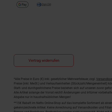
Vertrag widerrufen
Fußnoten
*Alle Preise in Euro (€) inkl. gesetzlicher Mehrwertsteuer, zzgl.
Versandkos
Preise (inkl. MwSt.) und Verkaufseinheiten (Stückzahl/Mengeneinheit) k
Statt- und durchgestrichene Preise beziehen sich auf unseren zuvor gefor
Alle Artikel solange der Vorrat reicht! Änderungen und Irrtümer vorbeha
Abgabe nur in haushaltsüblichen Mengen!
**15€ Rabatt im Netto Online-Shop auf das komplette Sortiment ab ein
gekennzeichnete Artikel. Keine Anrechnung auf Versandkosten und Filial-