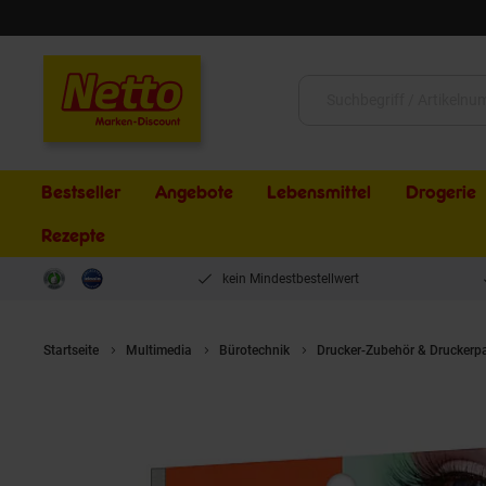
Schließen
Suche:
Bestseller
Angebote
Lebensmittel
Drogerie
Rezepte
kein Mindestbestellwert
Startseite
Multimedia
Bürotechnik
Drucker-Zubehör & Druckerp