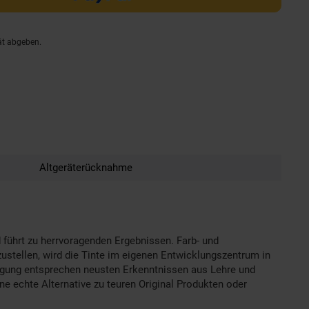
ät abgeben.
Altgeräterücknahme
 führt zu herrvoragenden Ergebnissen. Farb- und
ustellen, wird die Tinte im eigenen Entwicklungszentrum in
tigung entsprechen neusten Erkenntnissen aus Lehre und
ne echte Alternative zu teuren Original Produkten oder