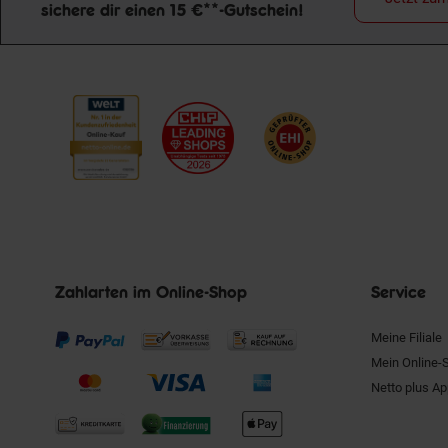
sichere dir einen 15 €**-Gutschein!
Newsletter Anmeldung
Zahlarten im Online-Shop
Service
Meine Filiale
Mein Online-
Netto plus A