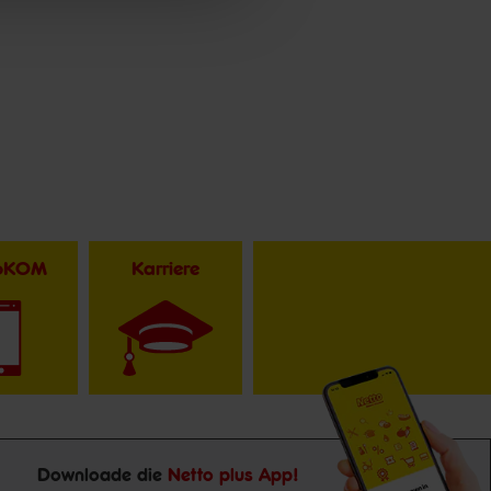
toKOM
Karriere
Downloade die
Netto plus App!