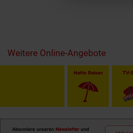
Fußzeile
Weitere Online-Angebote
Netto Reisen
TV-
Abonniere unseren
Newsletter
und
Jetzt zu