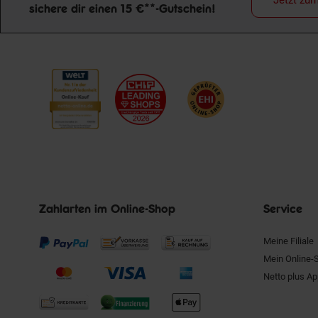
sichere dir einen 15 €**-Gutschein!
Newsletter Anmeldung
Zahlarten im Online-Shop
Service
Meine Filiale
Mein Online-
Netto plus A