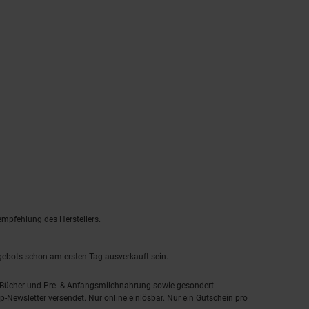
empfehlung des Herstellers.
ngebots schon am ersten Tag ausverkauft sein.
, Bücher und Pre- & Anfangsmilchnahrung sowie gesondert
-Newsletter versendet. Nur online einlösbar. Nur ein Gutschein pro