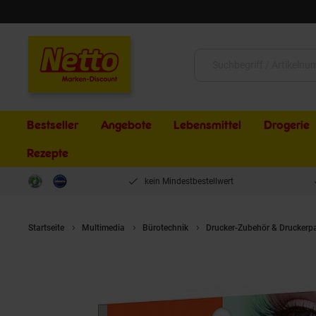
Schließen
Suche:
Bestseller
Angebote
Lebensmittel
Drogerie
Rezepte
kein Mindestbestellwert
Startseite
Multimedia
Bürotechnik
Drucker-Zubehör & Druckerp