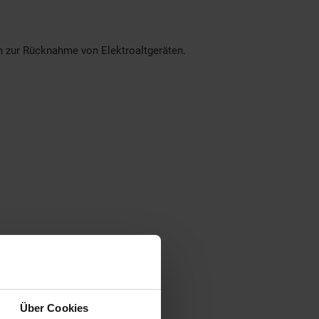
en zur Rücknahme von Elektroaltgeräten.
Über Cookies