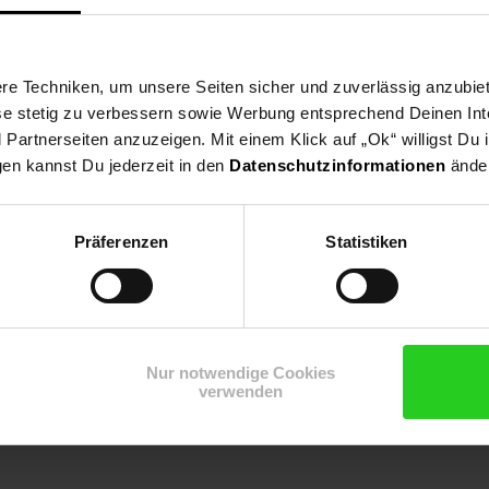
e Techniken, um unsere Seiten sicher und zuverlässig anzubiet
ese stetig zu verbessern sowie Werbung entsprechend Deinen In
artnerseiten anzuzeigen. Mit einem Klick auf „Ok“ willigst Du
gen kannst Du jederzeit in den
Datenschutzinformationen
änder
Präferenzen
Statistiken
Nur notwendige Cookies
verwenden
onen