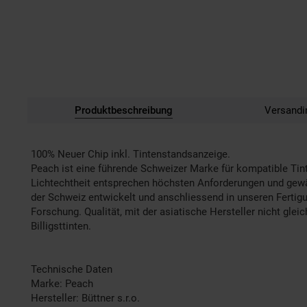
Produktbeschreibung
Versandi
100% Neuer Chip inkl. Tintenstandsanzeige.
Peach ist eine führende Schweizer Marke für kompatible Tint
Lichtechtheit entsprechen höchsten Anforderungen und gewähr
der Schweiz entwickelt und anschliessend in unseren Fertig
Forschung. Qualität, mit der asiatische Hersteller nicht gle
Billigsttinten.
Technische Daten
Marke: Peach
Hersteller: Büttner s.r.o.