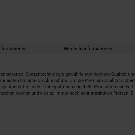
nformationen
Herstellerinformationen
enpatronen. Spitzentechnologie gewährleistet höchste Qualität und
leisten brillante Druckresultate. Um die Premium Qualität sicherz
ungsstandorten in die Tintenpatronen abgefüllt. Produktion und Fer
ichziehen können und dies zu immer noch sehr attraktiven Preisen. Ei