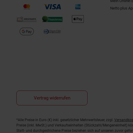
Mein Online-
Netto plus A
Vertrag widerrufen
Fußnoten
*Alle Preise in Euro (€) inkl. gesetzlicher Mehrwertsteuer, zzgl.
Versandkos
Preise (inkl. MwSt.) und Verkaufseinheiten (Stückzahl/Mengeneinheit) k
Statt- und durchgestrichene Preise beziehen sich auf unseren zuvor gefor