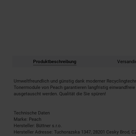
Produktbeschreibung
Versandi
Umweltfreundlich und günstig dank moderner Recyclingtech
Tonermodule von Peach garantieren langfristig einwandfreie 
ausgetauscht werden. Qualität die Sie spüren!
Technische Daten
Marke: Peach
Hersteller: Büttner s.r.o.
Hersteller Adresse: Tuchorazska 1347, 28201 Cesky Brod, C