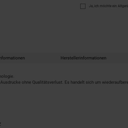
Ja, ich möchte ein Altger
nformationen
Herstellerinformationen
nologie.
Ausdrucke ohne Qualitätsverlust. Es handelt sich um wiederaufberei
Z