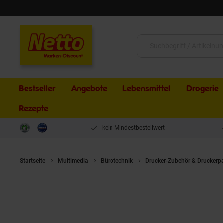
Schließen
Suche:
Bestseller
Angebote
Lebensmittel
Drogerie
Rezepte
kein Mindestbestellwert
Startseite
Multimedia
Bürotechnik
Drucker-Zubehör & Druckerp