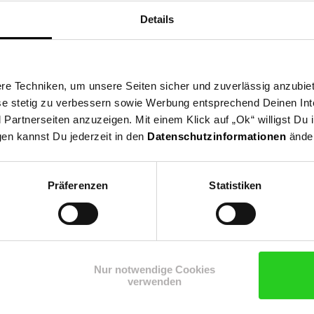
Details
e Techniken, um unsere Seiten sicher und zuverlässig anzubiet
ese stetig zu verbessern sowie Werbung entsprechend Deinen In
artnerseiten anzuzeigen. Mit einem Klick auf „Ok“ willigst Du
gen kannst Du jederzeit in den
Datenschutzinformationen
änder
Präferenzen
Statistiken
Nur notwendige Cookies
3
verwenden