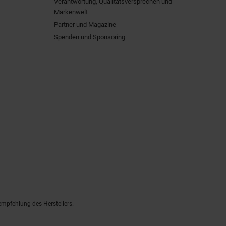
Verantwortung, Qualitätsversprechen und
Markenwelt
Partner und Magazine
Spenden und Sponsoring
empfehlung des Herstellers.