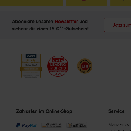
Abonniere unseren
Newsletter
und
Jetzt zu
sichere dir einen 15 €**-Gutschein!
Newsletter Anmeldung
Zahlarten im Online-Shop
Service
Meine Filiale