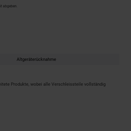
ät abgeben.
Altgeräterücknahme
tete Produkte, wobei alle Verschleissteile vollständig