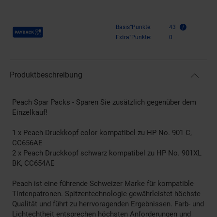
Payback Punkte
Basis°Punkte:
43
Extra°Punkte:
0
Produktbeschreibung
Peach Spar Packs - Sparen Sie zusätzlich gegenüber dem
Einzelkauf!
1 x Peach Druckkopf color kompatibel zu HP No. 901 C,
CC656AE
2 x Peach Druckkopf schwarz kompatibel zu HP No. 901XL
BK, CC654AE
Peach ist eine führende Schweizer Marke für kompatible
Tintenpatronen. Spitzentechnologie gewährleistet höchste
Qualität und führt zu herrvoragenden Ergebnissen. Farb- und
Lichtechtheit entsprechen höchsten Anforderungen und