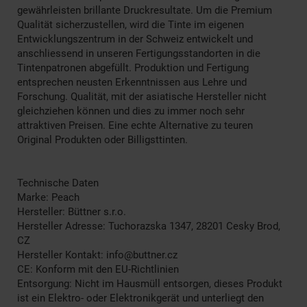
gewährleisten brillante Druckresultate. Um die Premium
Qualität sicherzustellen, wird die Tinte im eigenen
Entwicklungszentrum in der Schweiz entwickelt und
anschliessend in unseren Fertigungsstandorten in die
Tintenpatronen abgefüllt. Produktion und Fertigung
entsprechen neusten Erkenntnissen aus Lehre und
Forschung. Qualität, mit der asiatische Hersteller nicht
gleichziehen können und dies zu immer noch sehr
attraktiven Preisen. Eine echte Alternative zu teuren
Original Produkten oder Billigsttinten.
Technische Daten
Marke: Peach
Hersteller: Büttner s.r.o.
Hersteller Adresse: Tuchorazska 1347, 28201 Cesky Brod,
CZ
Hersteller Kontakt: info@buttner.cz
CE: Konform mit den EU-Richtlinien
Entsorgung: Nicht im Hausmüll entsorgen, dieses Produkt
ist ein Elektro- oder Elektronikgerät und unterliegt den