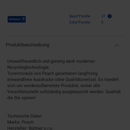
Payback Punkte
Basis°Punkte:
37
Extra°Punkte:
0
Produktbeschreibung
Umweltfreundlich und günstig dank moderner
Recyclingtechnologie.
Tonermodule von Peach garantieren langfristig
einwandfreie Ausdrucke ohne Qualitätsverlust. Es handelt
sich um wiederaufbereitete Produkte, wobei alle
Verschleissteile vollständig ausgetauscht werden. Qualität
die Sie spüren!
Technische Daten
Marke: Peach
Hersteller: Büttner s.r.o.