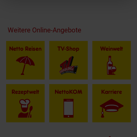
Fußzeile
Weitere Online-Angebote
Netto Reisen
TV-Shop
Weinwelt
Rezeptwelt
NettoKOM
Karriere