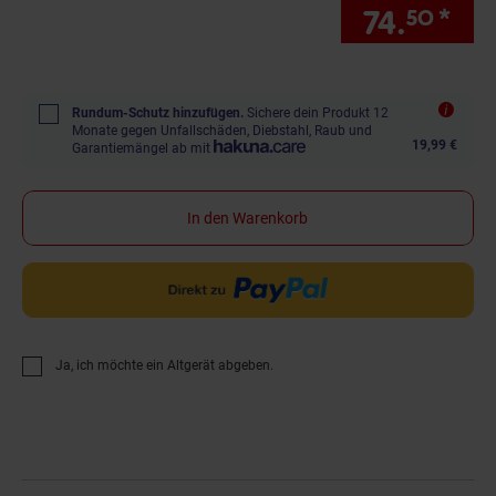
74.
*
Sie
50
Rundum-Schutz hinzufügen.
Sichere dein Produkt 12
Monate gegen Unfallschäden, Diebstahl, Raub und
19,99 €
Garantiemängel ab mit
In den Warenkorb
Ja, ich möchte ein Altgerät abgeben.