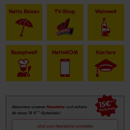
Netto Reisen
TV-Shop
Weinwelt
Rezeptwelt
NettoKOM
Karriere
15€
**
Newsletter Anmeldung
Abonniere unseren
Newsletter
und sichere
Gutschein
dir einen 15 €**-Gutschein!
Jetzt zum Newsletter anmelden