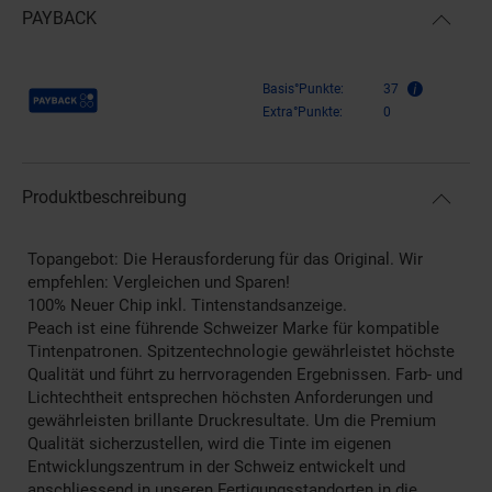
PAYBACK
Payback Punkte
Basis°Punkte:
37
Extra°Punkte:
0
Produktbeschreibung
Topangebot: Die Herausforderung für das Original. Wir
empfehlen: Vergleichen und Sparen!
100% Neuer Chip inkl. Tintenstandsanzeige.
Peach ist eine führende Schweizer Marke für kompatible
Tintenpatronen. Spitzentechnologie gewährleistet höchste
Qualität und führt zu herrvoragenden Ergebnissen. Farb- und
Lichtechtheit entsprechen höchsten Anforderungen und
gewährleisten brillante Druckresultate. Um die Premium
Qualität sicherzustellen, wird die Tinte im eigenen
Entwicklungszentrum in der Schweiz entwickelt und
anschliessend in unseren Fertigungsstandorten in die