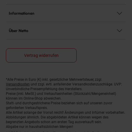
Informationen
Über Netto
Vertrag widerrufen
*Alle Preise in Euro (€) inkl. gesetzlicher Mehrwertsteuer, zzgl.
Fußnoten
Versandkosten
und zzgl. evtl. anfallender Versandkostenzuschläge. UVP:
Unverbindliche Preisempfehlung des Herstellers.
Preise (inkl. MwSt.) und Verkaufseinheiten (Stückzahl/Mengeneinheit)
können im Online-Shop abweichen.
Statt- und durchgestrichene Preise beziehen sich auf unseren zuvor
geforderten Verkaufspreis.
Alle Artikel solange der Vorrat reicht! Änderungen und Irrtümer vorbehalten.
Abbildungen ähnlich. Die abgebildeten Artikel können wegen des
begrenzten Angebots schon am ersten Tag ausverkauft sein.
Abgabe nur in haushaltsüblichen Mengen!