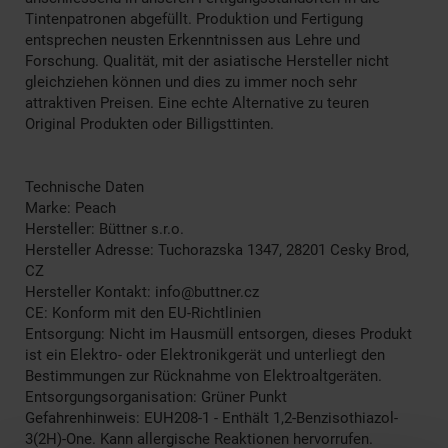
Tintenpatronen abgefüllt. Produktion und Fertigung
entsprechen neusten Erkenntnissen aus Lehre und
Forschung. Qualität, mit der asiatische Hersteller nicht
gleichziehen können und dies zu immer noch sehr
attraktiven Preisen. Eine echte Alternative zu teuren
Original Produkten oder Billigsttinten.
Technische Daten
Marke: Peach
Hersteller: Büttner s.r.o.
Hersteller Adresse: Tuchorazska 1347, 28201 Cesky Brod,
CZ
Hersteller Kontakt: info@buttner.cz
CE: Konform mit den EU-Richtlinien
Entsorgung: Nicht im Hausmüll entsorgen, dieses Produkt
ist ein Elektro- oder Elektronikgerät und unterliegt den
Bestimmungen zur Rücknahme von Elektroaltgeräten.
Entsorgungsorganisation: Grüner Punkt
Gefahrenhinweis: EUH208-1 - Enthält 1,2-Benzisothiazol-
3(2H)-One. Kann allergische Reaktionen hervorrufen.