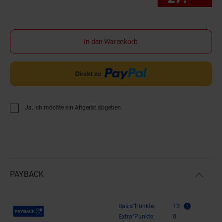
In den Warenkorb
Ja, ich möchte ein Altgerät abgeben.
PAYBACK
Payback Punkte
Basis°Punkte:
13
Extra°Punkte:
0