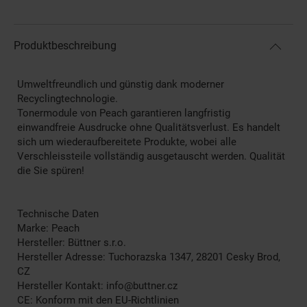
Produktbeschreibung
Umweltfreundlich und günstig dank moderner
Recyclingtechnologie.
Tonermodule von Peach garantieren langfristig
einwandfreie Ausdrucke ohne Qualitätsverlust. Es handelt
sich um wiederaufbereitete Produkte, wobei alle
Verschleissteile vollständig ausgetauscht werden. Qualität
die Sie spüren!
Technische Daten
Marke: Peach
Hersteller: Büttner s.r.o.
Hersteller Adresse: Tuchorazska 1347, 28201 Cesky Brod,
CZ
Hersteller Kontakt: info@buttner.cz
CE: Konform mit den EU-Richtlinien