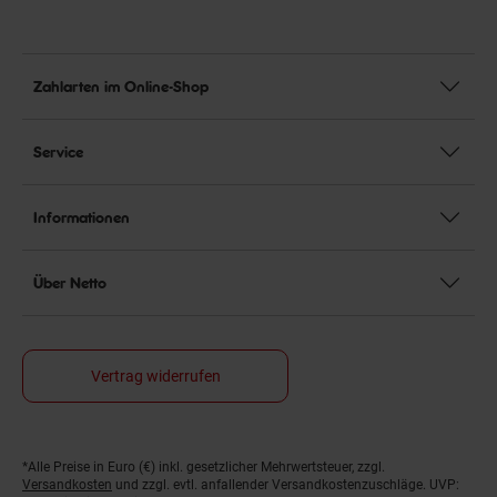
Zahlarten im Online-Shop
Service
Informationen
Über Netto
Vertrag widerrufen
*Alle Preise in Euro (€) inkl. gesetzlicher Mehrwertsteuer, zzgl.
Fußnoten
Versandkosten
und zzgl. evtl. anfallender Versandkostenzuschläge. UVP: