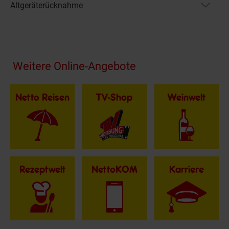
Altgeräterücknahme
Fußzeile
Weitere Online-Angebote
Netto Reisen
TV-Shop
Weinwelt
Rezeptwelt
NettoKOM
Karriere