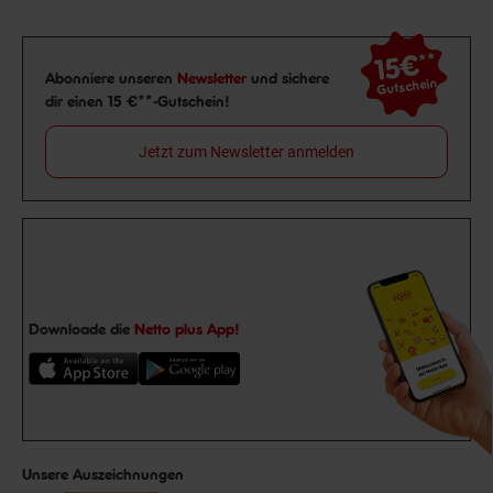
15€
**
Newsletter Anmeldung
Abonniere unseren
Newsletter
und sichere
Gutschein
dir einen 15 €**-Gutschein!
Jetzt zum Newsletter anmelden
Downloade die
Netto plus App!
Unsere Auszeichnungen