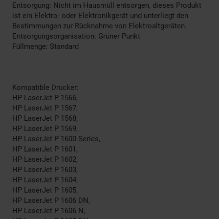
Entsorgung: Nicht im Hausmüll entsorgen, dieses Produkt
ist ein Elektro- oder Elektronikgerät und unterliegt den
Bestimmungen zur Rücknahme von Elektroaltgeräten.
Entsorgungsorganisation: Grüner Punkt
Füllmenge: Standard
Kompatible Drucker:
HP LaserJet P 1566,
HP LaserJet P 1567,
HP LaserJet P 1568,
HP LaserJet P 1569,
HP LaserJet P 1600 Series,
HP LaserJet P 1601,
HP LaserJet P 1602,
HP LaserJet P 1603,
HP LaserJet P 1604,
HP LaserJet P 1605,
HP LaserJet P 1606 DN,
HP LaserJet P 1606 N,