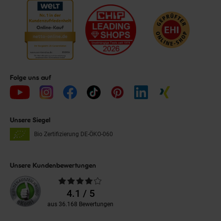
Folge uns auf
Unsere Siegel
Bio Zertifizierung
DE-ÖKO-060
Unsere Kundenbewertungen
Durchschnittliche
Bewertungen
4.1 / 5
aus 36.168 Bewertungen