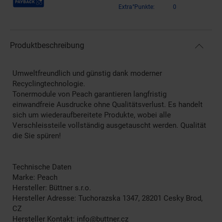
Extra°Punkte:
0
Produktbeschreibung
Umweltfreundlich und günstig dank moderner
Recyclingtechnologie.
Tonermodule von Peach garantieren langfristig
einwandfreie Ausdrucke ohne Qualitätsverlust. Es handelt
sich um wiederaufbereitete Produkte, wobei alle
Verschleissteile vollständig ausgetauscht werden. Qualität
die Sie spüren!
Technische Daten
Marke: Peach
Hersteller: Büttner s.r.o.
Hersteller Adresse: Tuchorazska 1347, 28201 Cesky Brod,
CZ
Hersteller Kontakt: info@buttner.cz