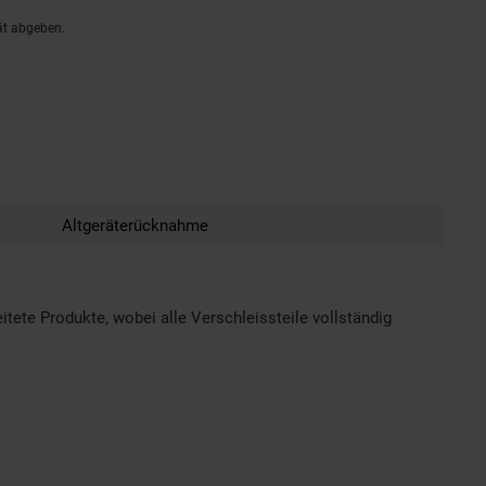
ät abgeben.
Altgeräterücknahme
tete Produkte, wobei alle Verschleissteile vollständig