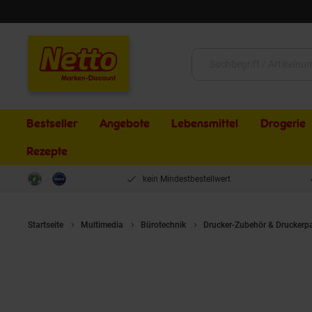
Schließen
Suche:
Bestseller
Angebote
Lebensmittel
Drogerie
Rezepte
kein Mindestbestellwert
Startseite
Multimedia
Bürotechnik
Drucker-Zubehör & Druckerp