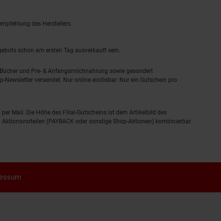
empfehlung des Herstellers.
ngebots schon am ersten Tag ausverkauft sein.
, Bücher und Pre- & Anfangsmilchnahrung sowie gesondert
-Newsletter versendet. Nur online einlösbar. Nur ein Gutschein pro
 per Mail. Die Höhe des Filial-Gutscheins ist dem Artikelbild des
eren Aktionsvorteilen (PAYBACK oder sonstige Shop-Aktionen) kombinierbar.
ressum