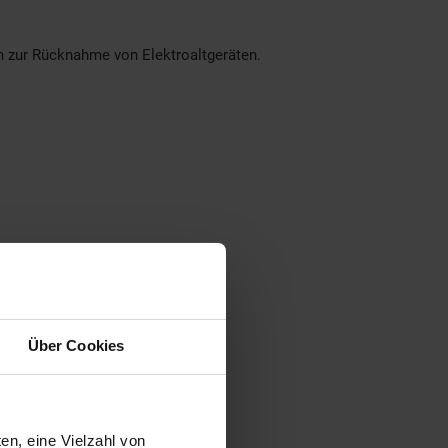
en zur Rücknahme von Elektroaltgeräten.
Über Cookies
en, eine Vielzahl von