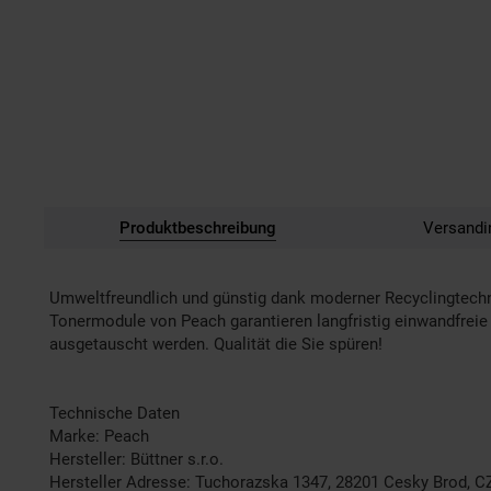
Produktbeschreibung
Versandi
Umweltfreundlich und günstig dank moderner Recyclingtech
Tonermodule von Peach garantieren langfristig einwandfreie 
ausgetauscht werden. Qualität die Sie spüren!
Technische Daten
Marke: Peach
Hersteller: Büttner s.r.o.
Hersteller Adresse: Tuchorazska 1347, 28201 Cesky Brod, C