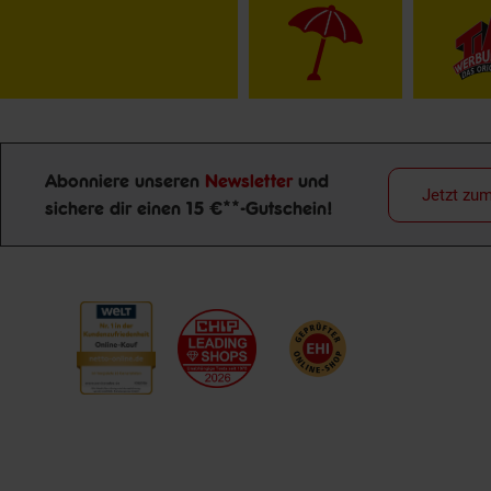
Abonniere unseren
Newsletter
und
Jetzt zu
sichere dir einen 15 €**-Gutschein!
Newsletter Anmeldung