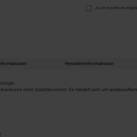
Ja, ich möchte ein Altger
nformationen
Herstellerinformationen
nologie.
Ausdrucke ohne Qualitätsverlust. Es handelt sich um wiederaufberei
Z