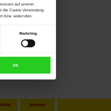
teressen auf unserer
 in die Cookie Verwendung
n bzw. widerrufen.
Marketing
OK
toKOM
Karriere