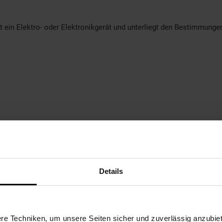
t ein Elektro- oder Elektronikgerät und unterliegt den Bestimmung
Details
e Techniken, um unsere Seiten sicher und zuverlässig anzubiet