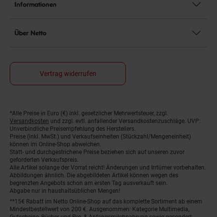
Informationen
Über Netto
Vertrag widerrufen
*Alle Preise in Euro (€) inkl. gesetzlicher Mehrwertsteuer, zzgl.
Fußnoten
Versandkosten
und zzgl. evtl. anfallender Versandkostenzuschläge. UVP:
Unverbindliche Preisempfehlung des Herstellers.
Preise (inkl. MwSt.) und Verkaufseinheiten (Stückzahl/Mengeneinheit)
können im Online-Shop abweichen.
Statt- und durchgestrichene Preise beziehen sich auf unseren zuvor
geforderten Verkaufspreis.
Alle Artikel solange der Vorrat reicht! Änderungen und Irrtümer vorbehalten.
Abbildungen ähnlich. Die abgebildeten Artikel können wegen des
begrenzten Angebots schon am ersten Tag ausverkauft sein.
Abgabe nur in haushaltsüblichen Mengen!
**15€ Rabatt im Netto Online-Shop auf das komplette Sortiment ab einem
Mindestbestellwert von 200 €. Ausgenommen: Kategorie Multimedia,