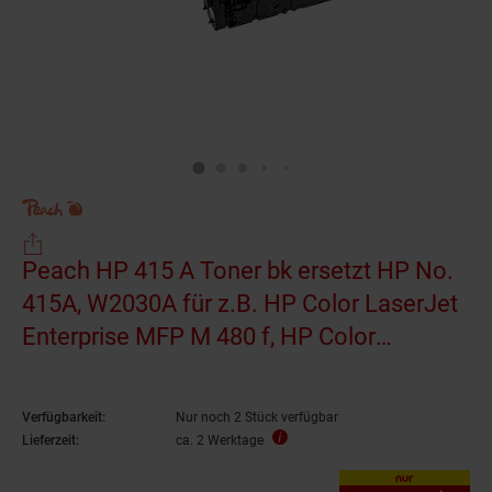
Peach HP 415 A Toner bk ersetzt HP No.
415A, W2030A für z.B. HP Color LaserJet
Enterprise MFP M 480 f, HP Color
LaserJet Pro MFP M 454 dw
(wiederaufbereitet)
Verfügbarkeit:
Nur noch 2 Stück verfügbar
Lieferzeit:
ca. 2 Werktage
nur