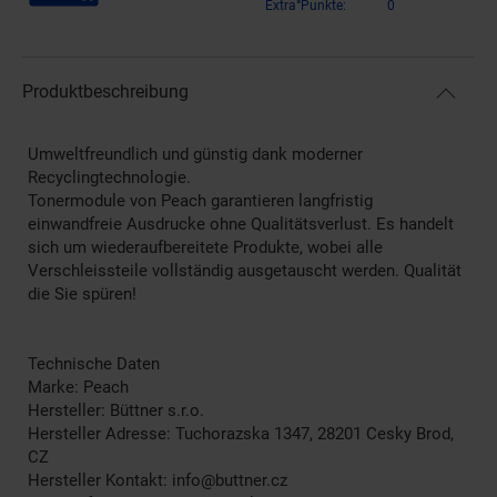
Extra°Punkte:
0
Produktbeschreibung
Umweltfreundlich und günstig dank moderner
Recyclingtechnologie.
Tonermodule von Peach garantieren langfristig
einwandfreie Ausdrucke ohne Qualitätsverlust. Es handelt
sich um wiederaufbereitete Produkte, wobei alle
Verschleissteile vollständig ausgetauscht werden. Qualität
die Sie spüren!
Technische Daten
Marke: Peach
Hersteller: Büttner s.r.o.
Hersteller Adresse: Tuchorazska 1347, 28201 Cesky Brod,
CZ
Hersteller Kontakt: info@buttner.cz