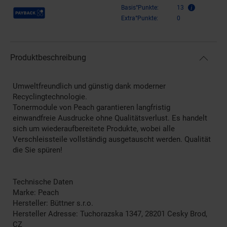
Payback Punkte
Basis°Punkte:
13
Extra°Punkte:
0
Produktbeschreibung
Umweltfreundlich und günstig dank moderner
Recyclingtechnologie.
Tonermodule von Peach garantieren langfristig
einwandfreie Ausdrucke ohne Qualitätsverlust. Es handelt
sich um wiederaufbereitete Produkte, wobei alle
Verschleissteile vollständig ausgetauscht werden. Qualität
die Sie spüren!
Technische Daten
Marke: Peach
Hersteller: Büttner s.r.o.
Hersteller Adresse: Tuchorazska 1347, 28201 Cesky Brod,
CZ