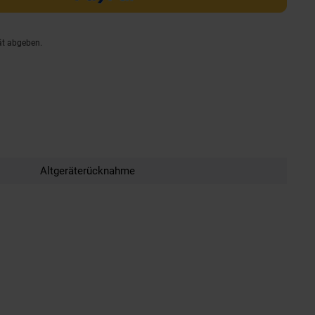
ät abgeben.
Altgeräterücknahme