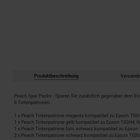
Produktbeschreibung
Versandi
Peach Spar Packs - Sparen Sie zusätzlich gegenüber dem Ein
6 Tintenpatronen.
1 x Peach Tintenpatrone magenta kompatibel zu Epson T0
1 x Peach Tintenpatrone gelb kompatibel zu Epson T02H4, 
1 x Peach Tintenpatrone foto schwarz kompatibel zu Epso
2 x Peach Tintenpatrone schwarz kompatibel zu Epson T02