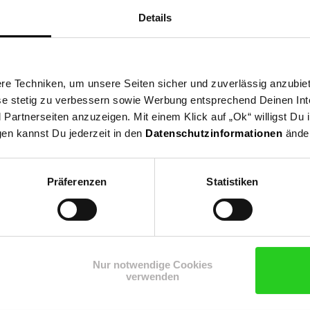
Details
e Techniken, um unsere Seiten sicher und zuverlässig anzubiet
ese stetig zu verbessern sowie Werbung entsprechend Deinen In
artnerseiten anzuzeigen. Mit einem Klick auf „Ok“ willigst Du
gen kannst Du jederzeit in den
Datenschutzinformationen
änder
Präferenzen
Statistiken
H2, T02H3, T02H4
Nur notwendige Cookies
verwenden