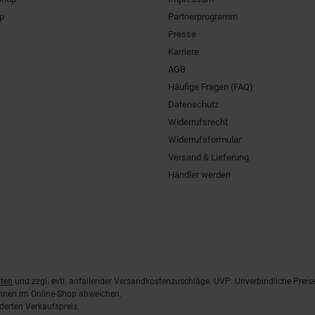
pp
Partnerprogramm
Presse
Karriere
AGB
Häufige Fragen (FAQ)
Datenschutz
Widerrufsrecht
Widerrufsformular
Versand & Lieferung
Händler werden
ten
und zzgl. evtl. anfallender Versandkostenzuschläge. UVP: Unverbindliche Preis
önnen im Online-Shop abweichen.
derten Verkaufspreis.