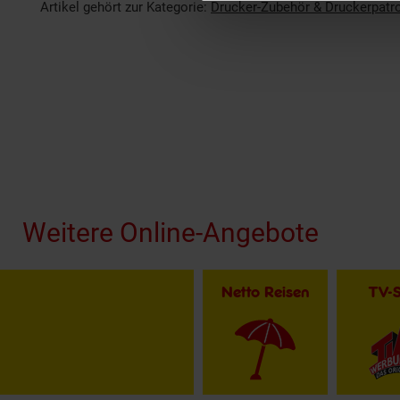
Artikel gehört zur Kategorie:
Drucker-Zubehör & Druckerpatr
Fußzeile
Weitere Online-Angebote
Netto Reisen
TV-