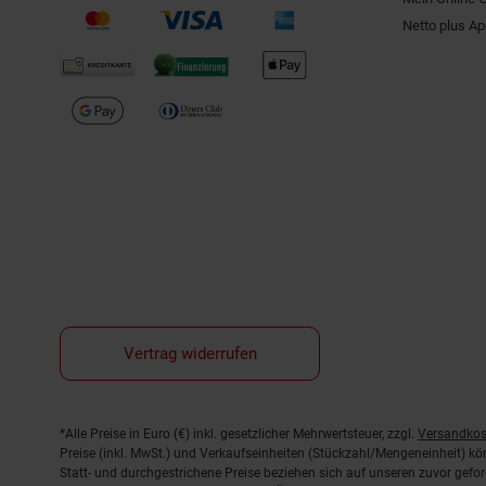
Netto plus A
Vertrag widerrufen
Fußnoten
*Alle Preise in Euro (€) inkl. gesetzlicher Mehrwertsteuer, zzgl.
Versandkos
Preise (inkl. MwSt.) und Verkaufseinheiten (Stückzahl/Mengeneinheit) k
Statt- und durchgestrichene Preise beziehen sich auf unseren zuvor gefor