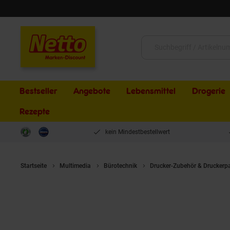
Schließen
Suche:
Bestseller
Angebote
Lebensmittel
Drogerie
Rezepte
kein Mindestbestellwert
Startseite
Multimedia
Bürotechnik
Drucker-Zubehör & Druckerp