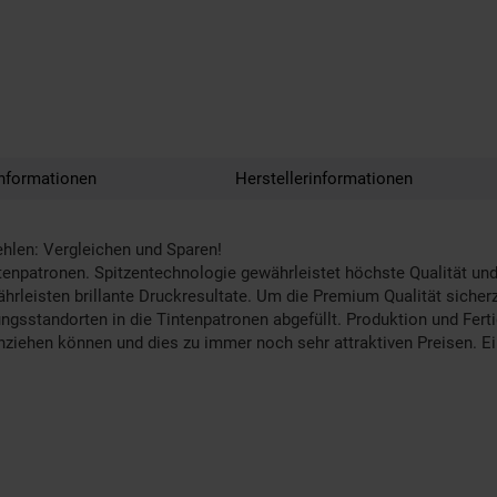
nformationen
Herstellerinformationen
ehlen: Vergleichen und Sparen!
enpatronen. Spitzentechnologie gewährleistet höchste Qualität und
leisten brillante Druckresultate. Um die Premium Qualität sicherz
ungsstandorten in die Tintenpatronen abgefüllt. Produktion und Fer
ichziehen können und dies zu immer noch sehr attraktiven Preisen. Ei