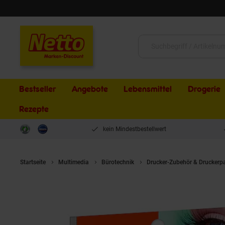
Schließen
Suche:
Bestseller
Angebote
Lebensmittel
Drogerie
Rezepte
kein Mindestbestellwert
Startseite
Multimedia
Bürotechnik
Drucker-Zubehör & Druckerp