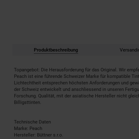
Produktbeschreibung
Versandi
Topangebot: Die Herausforderung für das Original. Wir empf
Peach ist eine führende Schweizer Marke für kompatible Tint
Lichtechtheit entsprechen höchsten Anforderungen und gewähr
der Schweiz entwickelt und anschliessend in unseren Fertig
Forschung. Qualität, mit der asiatische Hersteller nicht gle
Billigsttinten.
Technische Daten
Marke: Peach
Hersteller: Büttner s.r.o.