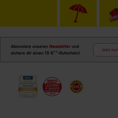
Abonniere unseren
Newsletter
und
Jetzt zu
sichere dir einen 15 €**-Gutschein!
Newsletter Anmeldung