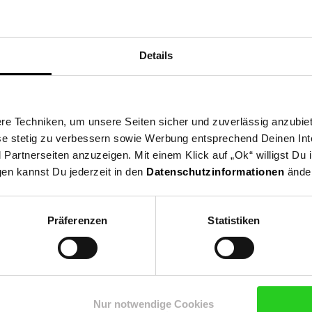
Details
e Techniken, um unsere Seiten sicher und zuverlässig anzubiet
ese stetig zu verbessern sowie Werbung entsprechend Deinen In
artnerseiten anzuzeigen. Mit einem Klick auf „Ok“ willigst Du
gen kannst Du jederzeit in den
Datenschutzinformationen
änder
Präferenzen
Statistiken
Nur notwendige Cookies