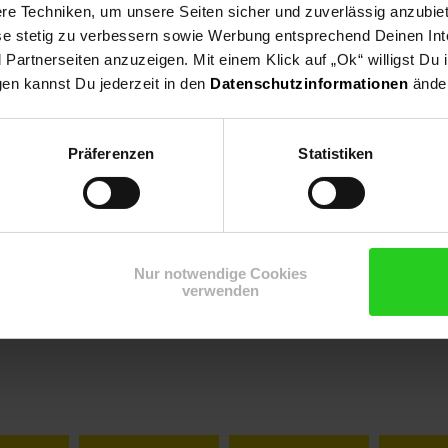
e Techniken, um unsere Seiten sicher und zuverlässig anzubiet
ese stetig zu verbessern sowie Werbung entsprechend Deinen In
artnerseiten anzuzeigen. Mit einem Klick auf „Ok“ willigst Du
gen kannst Du jederzeit in den
Datenschutzinformationen
änder
onen
Präferenzen
Statistiken
Nur notwendige Cookies
verwenden