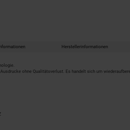
nformationen
Herstellerinformationen
nologie.
Ausdrucke ohne Qualitätsverlust. Es handelt sich um wiederaufberei
Z