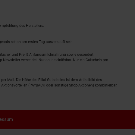
empfehlung des Herstellers.
ngebots schon am ersten Tag ausverkauft sein.
, Bücher und Pre- & Anfangsmilchnahrung sowie gesondert
-Newsletter versendet. Nur online einlösbar. Nur ein Gutschein pro
 per Mail. Die Höhe des Filial-Gutscheins ist dem Artikelbild des
eren Aktionsvorteilen (PAYBACK oder sonstige Shop-Aktionen) kombinierbar.
ressum