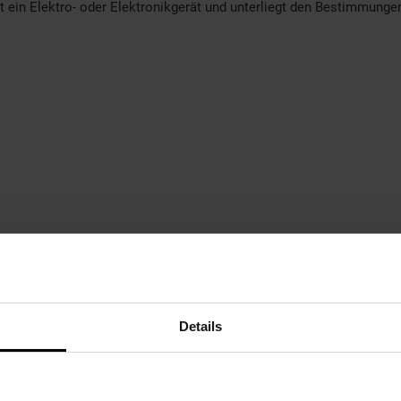
t ein Elektro- oder Elektronikgerät und unterliegt den Bestimmung
Details