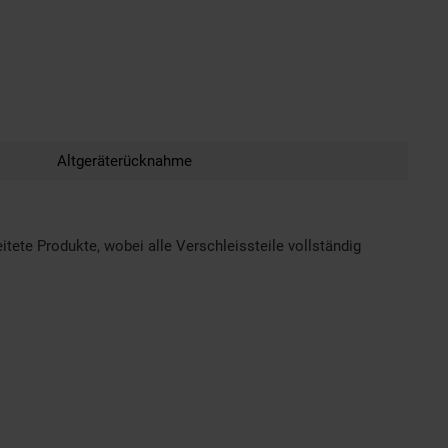
Altgeräterücknahme
tete Produkte, wobei alle Verschleissteile vollständig