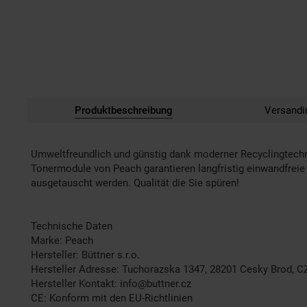
Produktbeschreibung
Versandi
Umweltfreundlich und günstig dank moderner Recyclingtech
Tonermodule von Peach garantieren langfristig einwandfreie 
ausgetauscht werden. Qualität die Sie spüren!
Technische Daten
Marke: Peach
Hersteller: Büttner s.r.o.
Hersteller Adresse: Tuchorazska 1347, 28201 Cesky Brod, C
Hersteller Kontakt: info@buttner.cz
CE: Konform mit den EU-Richtlinien