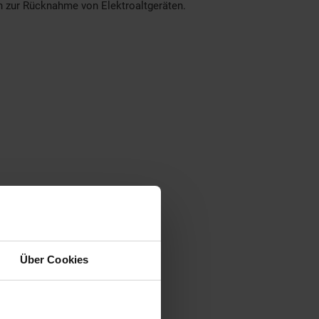
en zur Rücknahme von Elektroaltgeräten.
Über Cookies