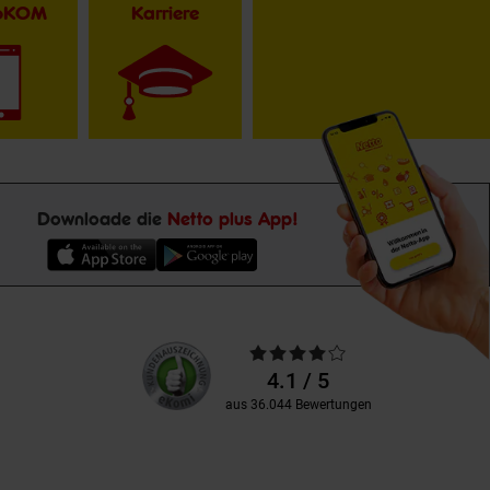
toKOM
Karriere
Downloade die
Netto plus App!
Unsere
Durchschnittliche
Kundenbewertungen
Bewertungen
4.1 / 5
aus 36.044 Bewertungen