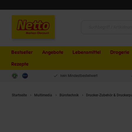
Schließen
Suche:
Bestseller
Angebote
Lebensmittel
Drogerie
Rezepte
kein Mindestbestellwert
Startseite
Multimedia
Bürotechnik
Drucker-Zubehör & Druckerp