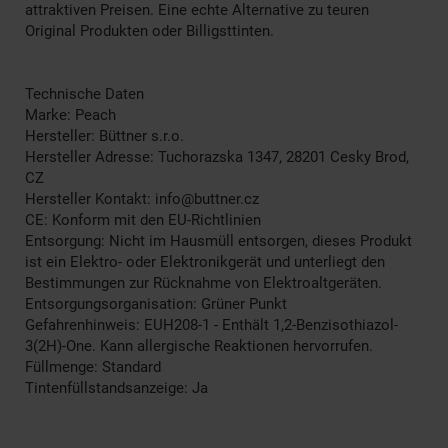
attraktiven Preisen. Eine echte Alternative zu teuren
Original Produkten oder Billigsttinten.
Technische Daten
Marke: Peach
Hersteller: Büttner s.r.o.
Hersteller Adresse: Tuchorazska 1347, 28201 Cesky Brod,
CZ
Hersteller Kontakt: info@buttner.cz
CE: Konform mit den EU-Richtlinien
Entsorgung: Nicht im Hausmüll entsorgen, dieses Produkt
ist ein Elektro- oder Elektronikgerät und unterliegt den
Bestimmungen zur Rücknahme von Elektroaltgeräten.
Entsorgungsorganisation: Grüner Punkt
Gefahrenhinweis: EUH208-1 - Enthält 1,2-Benzisothiazol-
3(2H)-One. Kann allergische Reaktionen hervorrufen.
Füllmenge: Standard
Tintenfüllstandsanzeige: Ja