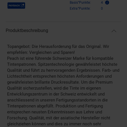
Payback Punkte
Basis°Punkte:
4
Extra°Punkte:
0
Produktbeschreibung
Topangebot: Die Herausforderung für das Original. Wir
empfehlen: Vergleichen und Sparen!
Peach ist eine führende Schweizer Marke für kompatible
Tintenpatronen. Spitzentechnologie gewährleistet höchste
Qualität und führt zu herrvoragenden Ergebnissen. Farb- und
Lichtechtheit entsprechen höchsten Anforderungen und
gewährleisten brillante Druckresultate. Um die Premium
Qualität sicherzustellen, wird die Tinte im eigenen
Entwicklungszentrum in der Schweiz entwickelt und
anschliessend in unseren Fertigungsstandorten in die
Tintenpatronen abgefüllt. Produktion und Fertigung
entsprechen neusten Erkenntnissen aus Lehre und
Forschung. Qualität, mit der asiatische Hersteller nicht
gleichziehen können und dies zu immer noch sehr