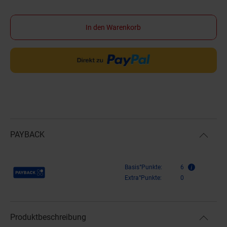
In den Warenkorb
PAYBACK
Payback Punkte
Basis°Punkte:
6
Extra°Punkte:
0
Produktbeschreibung