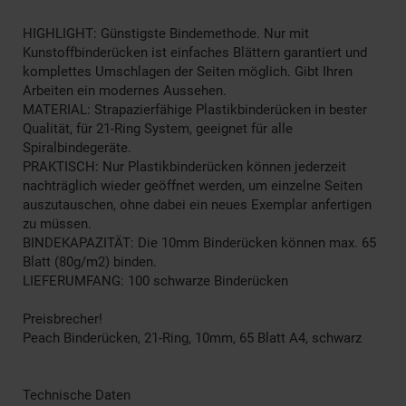
HIGHLIGHT: Günstigste Bindemethode. Nur mit
Kunstoffbinderücken ist einfaches Blättern garantiert und
komplettes Umschlagen der Seiten möglich. Gibt Ihren
Arbeiten ein modernes Aussehen.
MATERIAL: Strapazierfähige Plastikbinderücken in bester
Qualität, für 21-Ring System, geeignet für alle
Spiralbindegeräte.
PRAKTISCH: Nur Plastikbinderücken können jederzeit
nachträglich wieder geöffnet werden, um einzelne Seiten
auszutauschen, ohne dabei ein neues Exemplar anfertigen
zu müssen.
BINDEKAPAZITÄT: Die 10mm Binderücken können max. 65
Blatt (80g/m2) binden.
LIEFERUMFANG: 100 schwarze Binderücken
Preisbrecher!
Peach Binderücken, 21-Ring, 10mm, 65 Blatt A4, schwarz
Technische Daten