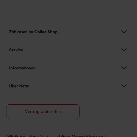
Zahlarten im Online-Shop
Service
Informationen
Über Netto
Vertrag widerrufen
*Alle Preise in Euro (€) inkl. gesetzlicher Mehrwertsteuer, zzgl.