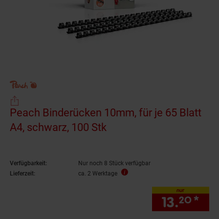
Peach Binderücken 10mm, für je 65 Blatt
A4, schwarz, 100 Stk
Verfügbarkeit:
Nur noch 8 Stück verfügbar
Lieferzeit:
ca. 2 Werktage
nur
13.
*
nur
20