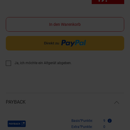
In den Warenkorb
Ja, ich möchte ein Altgerät abgeben.
PAYBACK
Payback Punkte
Basis°Punkte:
9
Extra°Punkte:
0