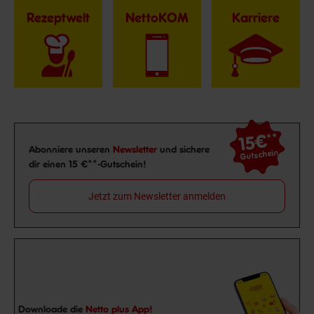
Rezeptwelt
NettoKOM
Karriere
15€
**
Newsletter Anmeldung
Abonniere unseren
Newsletter
und sichere
Gutschein
dir einen 15 €**-Gutschein!
Jetzt zum Newsletter anmelden
Downloade die
Netto plus App!