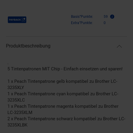
Payback Punkte
Basis°Punkte:
59
Extra°Punkte:
0
Produktbeschreibung
.
5 Tintenpatronen MIT Chip - Einfach einsetzen und sparen!
1 x Peach Tintenpatrone gelb kompatibel zu Brother LC-
3235XLY
1 x Peach Tintenpatrone cyan kompatibel zu Brother LC-
3235XLC
1 x Peach Tintenpatrone magenta kompatibel zu Brother
LC-3235XLM
2 x Peach Tintenpatrone schwarz kompatibel zu Brother LC-
3235XLBK