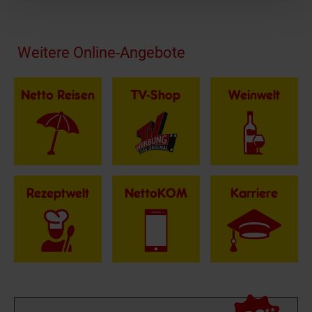
Fußzeile
Weitere Online-Angebote
Netto Reisen
TV-Shop
Weinwelt
Rezeptwelt
NettoKOM
Karriere