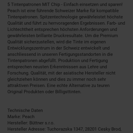
5 Tintenpatronen MIT Chip - Einfach einsetzen und sparen!
Peach ist eine führende Schweizer Marke für kompatible
Tintenpatronen. Spitzentechnologie gewährleistet höchste
Qualität und führt zu herrvoragenden Ergebnissen. Farb- und
Lichtechtheit entsprechen höchsten Anforderungen und
gewährleisten brillante Druckresultate. Um die Premium
Qualität sicherzustellen, wird die Tinte im eigenen
Entwicklungszentrum in der Schweiz entwickelt und
anschliessend in unseren Fertigungsstandorten in die
Tintenpatronen abgefüllt. Produktion und Fertigung
entsprechen neusten Erkenntnissen aus Lehre und
Forschung. Qualität, mit der asiatische Hersteller nicht
gleichziehen können und dies zu immer noch sehr
attraktiven Preisen. Eine echte Alternative zu teuren
Original Produkten oder Billigsttinten.
Technische Daten
Marke: Peach
Hersteller: Büttner s.r.o.
Hersteller Adresse: Tuchorazska 1347, 28201 Cesky Brod,