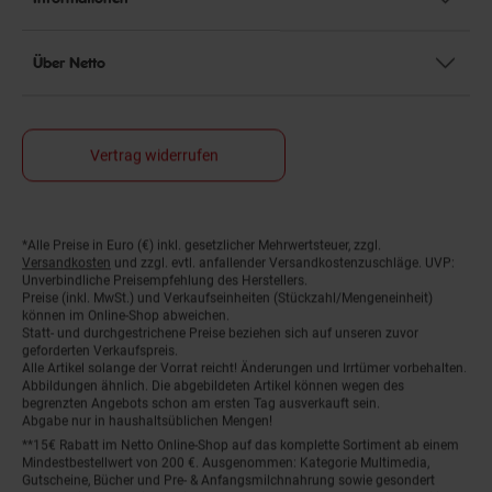
Über Netto
Vertrag widerrufen
*Alle Preise in Euro (€) inkl. gesetzlicher Mehrwertsteuer, zzgl.
Fußnoten
Versandkosten
und zzgl. evtl. anfallender Versandkostenzuschläge. UVP:
Unverbindliche Preisempfehlung des Herstellers.
Preise (inkl. MwSt.) und Verkaufseinheiten (Stückzahl/Mengeneinheit)
können im Online-Shop abweichen.
Statt- und durchgestrichene Preise beziehen sich auf unseren zuvor
geforderten Verkaufspreis.
Alle Artikel solange der Vorrat reicht! Änderungen und Irrtümer vorbehalten.
Abbildungen ähnlich. Die abgebildeten Artikel können wegen des
begrenzten Angebots schon am ersten Tag ausverkauft sein.
Abgabe nur in haushaltsüblichen Mengen!
**15€ Rabatt im Netto Online-Shop auf das komplette Sortiment ab einem
Mindestbestellwert von 200 €. Ausgenommen: Kategorie Multimedia,
Gutscheine, Bücher und Pre- & Anfangsmilchnahrung sowie gesondert