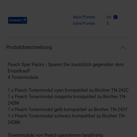
Payback Punkte
Basis°Punkte:
64
Extra°Punkte:
0
Produktbeschreibung
Peach Spar Packs - Sparen Sie zusätzlich gegenüber dem
Einzelkauf!
4 Tonermodule.
1 x Peach Tonermodul cyan kompatibel zu Brother TN-242C
1 x Peach Tonermodul magenta kompatibel zu Brother TN-
242M
1 x Peach Tonermodul gelb kompatibel zu Brother TN-242Y
1 x Peach Tonermodul schwarz kompatibel zu Brother TN-
242BK
Tonermodule von Peach garantieren langfristig