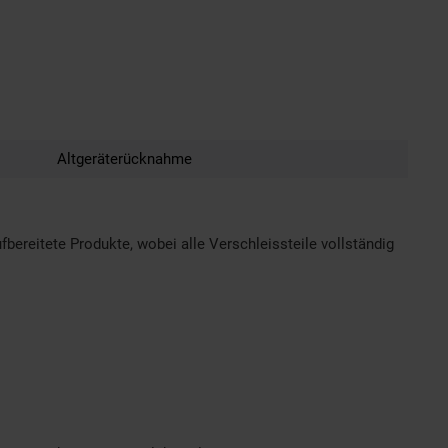
Altgeräterücknahme
bereitete Produkte, wobei alle Verschleissteile vollständig