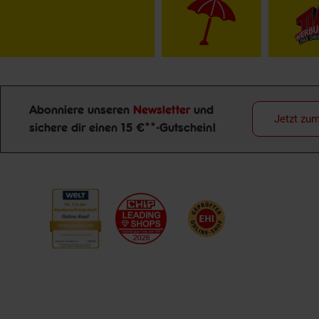
Abonniere unseren
Newsletter
und
Jetzt zu
sichere dir einen 15 €**-Gutschein!
Newsletter Anmeldung