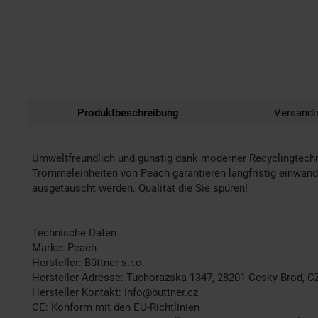
Produktbeschreibung
Versandi
Umweltfreundlich und günstig dank moderner Recyclingtech
Trommeleinheiten von Peach garantieren langfristig einwandf
ausgetauscht werden. Qualität die Sie spüren!
Technische Daten
Marke: Peach
Hersteller: Büttner s.r.o.
Hersteller Adresse: Tuchorazska 1347, 28201 Cesky Brod, C
Hersteller Kontakt: info@buttner.cz
CE: Konform mit den EU-Richtlinien