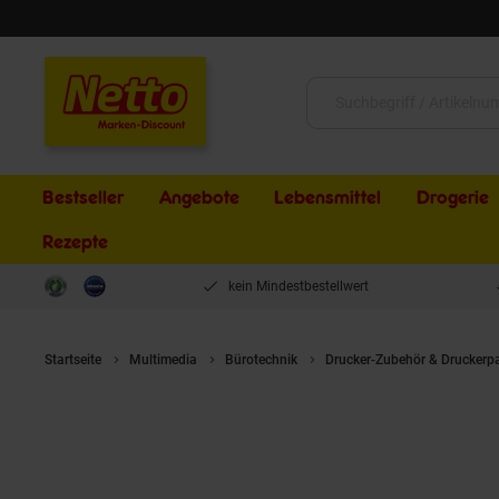
Schließen
Suche:
Bestseller
Angebote
Lebensmittel
Drogerie
Rezepte
kein Mindestbestellwert
Startseite
Multimedia
Bürotechnik
Drucker-Zubehör & Druckerp