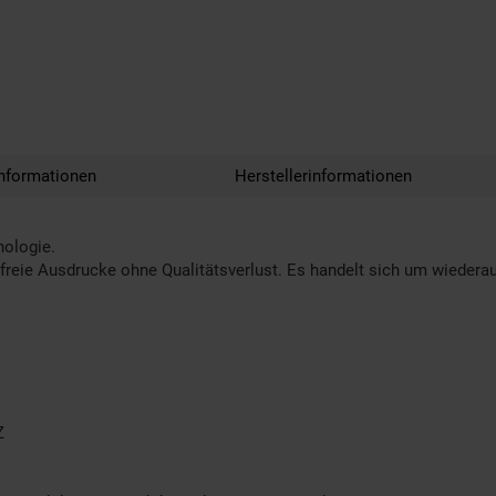
nformationen
Herstellerinformationen
nologie.
reie Ausdrucke ohne Qualitätsverlust. Es handelt sich um wiederauf
Z