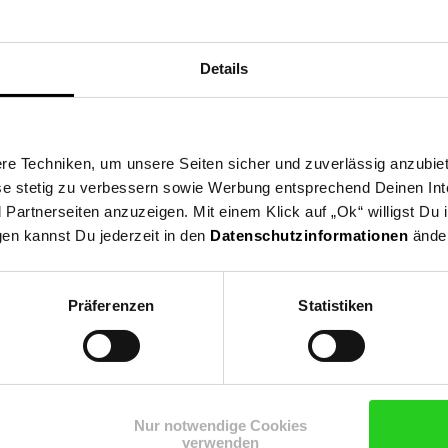
Details
e Techniken, um unsere Seiten sicher und zuverlässig anzubiet
ese stetig zu verbessern sowie Werbung entsprechend Deinen In
artnerseiten anzuzeigen. Mit einem Klick auf „Ok“ willigst Du
gen kannst Du jederzeit in den
Datenschutzinformationen
änder
Präferenzen
Statistiken
Nur notwendige Cookies
verwenden