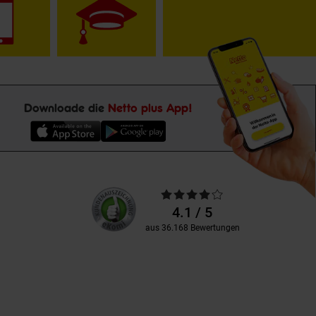
Downloade die
Netto plus App!
Unsere
Durchschnittliche
Kundenbewertungen
Bewertungen
4.1 / 5
aus 36.168 Bewertungen