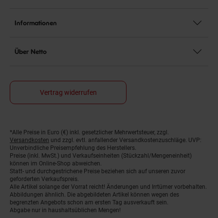
Informationen
Über Netto
Vertrag widerrufen
*Alle Preise in Euro (€) inkl. gesetzlicher Mehrwertsteuer, zzgl.
Fußnoten
Versandkosten
und zzgl. evtl. anfallender Versandkostenzuschläge. UVP:
Unverbindliche Preisempfehlung des Herstellers.
Preise (inkl. MwSt.) und Verkaufseinheiten (Stückzahl/Mengeneinheit)
können im Online-Shop abweichen.
Statt- und durchgestrichene Preise beziehen sich auf unseren zuvor
geforderten Verkaufspreis.
Alle Artikel solange der Vorrat reicht! Änderungen und Irrtümer vorbehalten.
Abbildungen ähnlich. Die abgebildeten Artikel können wegen des
begrenzten Angebots schon am ersten Tag ausverkauft sein.
Abgabe nur in haushaltsüblichen Mengen!