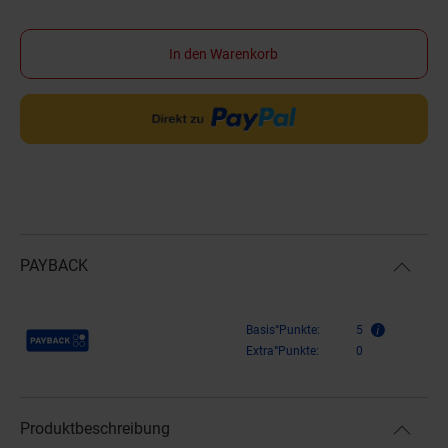
In den Warenkorb
PAYBACK
Payback Punkte
Basis°Punkte:
5
Extra°Punkte:
0
Produktbeschreibung