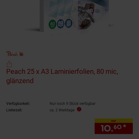
Peach 25 x A3 Laminierfolien, 80 mic,
glänzend
Verfügbarkeit:
Nur noch 9 Stück verfügbar
Lieferzeit:
ca. 2 Werktage
nur
10.
*
nur
60