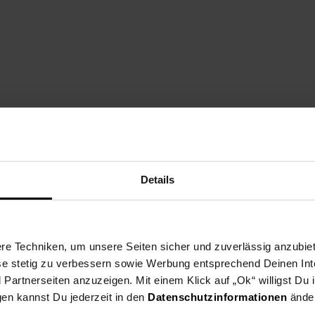
ade B.V.
1ST, Steenbergen, NL
Details
e Techniken, um unsere Seiten sicher und zuverlässig anzubiet
ese stetig zu verbessern sowie Werbung entsprechend Deinen In
artnerseiten anzuzeigen. Mit einem Klick auf „Ok“ willigst Du
gen kannst Du jederzeit in den
Datenschutzinformationen
änder