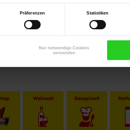
Präferenzen
Statistiken
Nur notwendige Cookies
verwenden
Shop
Weinwelt
Rezeptwelt
Net