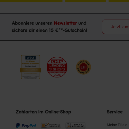
Abonniere unseren
Newsletter
und
Jetzt zu
sichere dir einen 15 €**-Gutschein!
Newsletter Anmeldung
Zahlarten im Online-Shop
Service
Meine Filiale