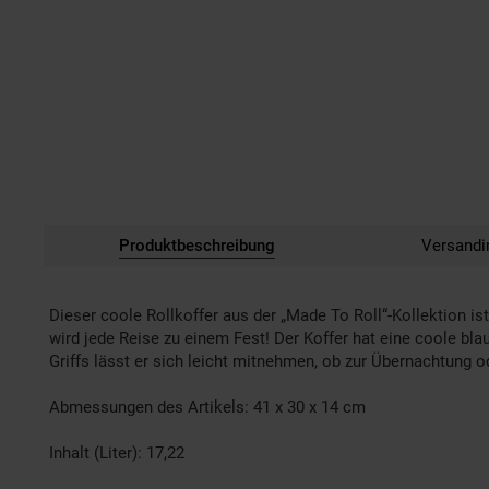
Produktbeschreibung
Versandi
Dieser coole Rollkoffer aus der „Made To Roll“-Kollektion is
wird jede Reise zu einem Fest! Der Koffer hat eine coole bla
Griffs lässt er sich leicht mitnehmen, ob zur Übernachtung od
Abmessungen des Artikels: 41 x 30 x 14 cm
Inhalt (Liter): 17,22