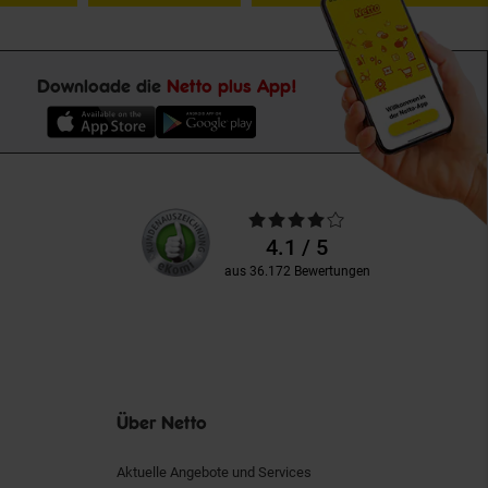
Downloade die
Netto plus App!
Unsere
Durchschnittliche
Kundenbewertungen
Bewertungen
4.1 / 5
aus 36.172 Bewertungen
Über Netto
Aktuelle Angebote und Services