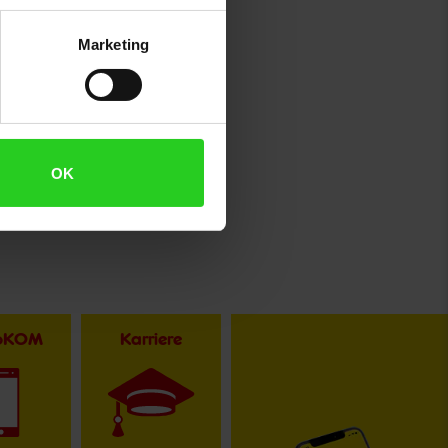
Marketing
OK
toKOM
Karriere