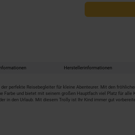
nformationen
Herstellerinformationen
t der perfekte Reisebegleiter für kleine Abenteurer. Mit den fröhli
ue Farbe und bietet mit seinem großen Hauptfach viel Platz für alle
er in den Urlaub. Mit diesem Trolly ist Ihr Kind immer gut vorbereite