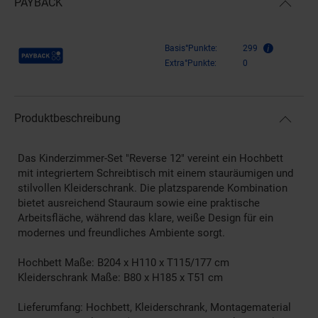
PAYBACK
Payback Punkte
Basis°Punkte:
299
Extra°Punkte:
0
Produktbeschreibung
Das Kinderzimmer-Set "Reverse 12" vereint ein Hochbett
mit integriertem Schreibtisch mit einem stauräumigen und
stilvollen Kleiderschrank. Die platzsparende Kombination
bietet ausreichend Stauraum sowie eine praktische
Arbeitsfläche, während das klare, weiße Design für ein
modernes und freundliches Ambiente sorgt.
Hochbett Maße: B204 x H110 x T115/177 cm
Kleiderschrank Maße: B80 x H185 x T51 cm
Lieferumfang: Hochbett, Kleiderschrank, Montagematerial