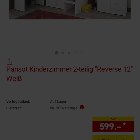
Parisot Kinderzimmer 2-teilig "Reverse 12"
Weiß
Verfügbarkeit:
Auf Lager
Lieferzeit:
ca. 20 Werktage
nur
599.–
*
nur