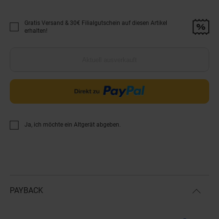
Gratis Versand & 30€ Filialgutschein auf diesen Artikel
Promotion "Gratis Versand &amp; 30€ Filialgutschein auf diesen Artikel 
erhalten!
Aktuell ausverkauft
Ja, ich möchte ein Altgerät abgeben.
PAYBACK