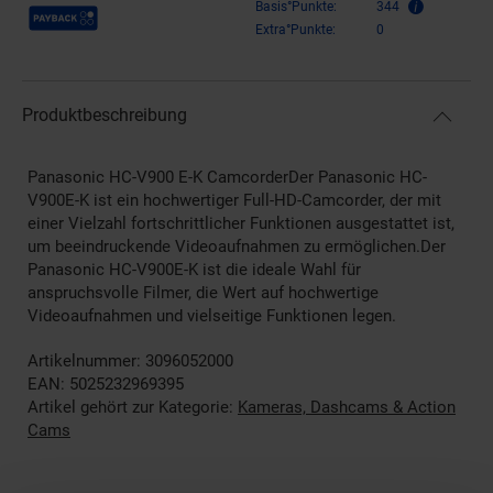
Payback Punkte
Basis°Punkte:
344
Extra°Punkte:
0
Produktbeschreibung
Panasonic HC-V900 E-K CamcorderDer Panasonic HC-
V900E-K ist ein hochwertiger Full-HD-Camcorder, der mit
einer Vielzahl fortschrittlicher Funktionen ausgestattet ist,
um beeindruckende Videoaufnahmen zu ermöglichen.Der
Panasonic HC-V900E-K ist die ideale Wahl für
anspruchsvolle Filmer, die Wert auf hochwertige
Videoaufnahmen und vielseitige Funktionen legen.
Artikelnummer: 3096052000
EAN: 5025232969395
Artikel gehört zur Kategorie:
Kameras, Dashcams & Action
Cams