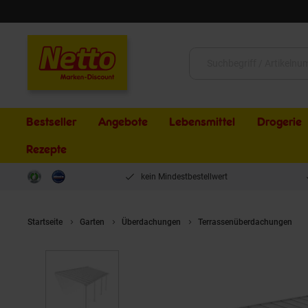
Schließen
Suche:
Bestseller
Angebote
Lebensmittel
Drogerie
Rezepte
kein Mindestbestellwert
Startseite
Garten
Überdachungen
Terrassenüberdachungen