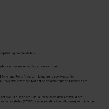
empfehlung des Herstellers.
ngebots schon am ersten Tag ausverkauft sein.
, Bücher und Pre- & Anfangsmilchnahrung sowie gesondert
-Newsletter versendet. Nur online einlösbar. Nur ein Gutschein pro
 per Mail. Die Höhe des Filial-Gutscheins ist dem Artikelbild des
eren Aktionsvorteilen (PAYBACK oder sonstige Shop-Aktionen) kombinierbar.