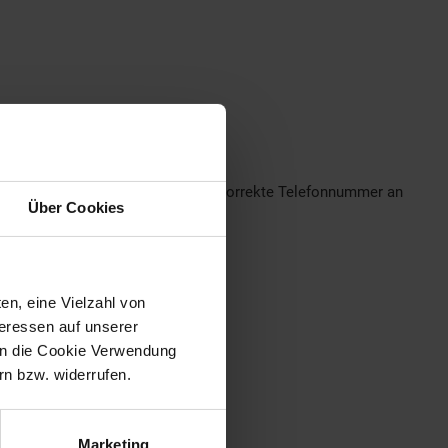
eshalb im Bestellprozess bitte eine korrekte Telefonnummer an
Über Cookies
en, eine Vielzahl von
teressen auf unserer
 in die Cookie Verwendung
n bzw. widerrufen.
Marketing