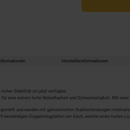
nformationen
Herstellerinformationen
her Stabilität ist jetzt verfügbar.
ür eine extrem hohe Belastbarkeit und Schneelastigkeit. Mit eine
gestellt und werden mit galvanisierten Stahlverbindungen miteina
-beständigen Doppelstegplatten am Dach, welche einen hohen Lich