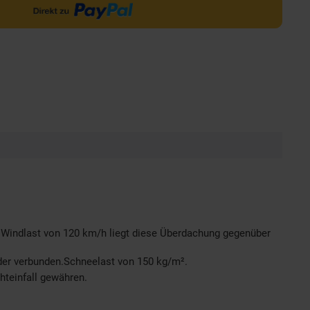
r Windlast von 120 km/h liegt diese Überdachung gegenüber
nder verbunden.Schneelast von 150 kg/m².
teinfall gewähren.